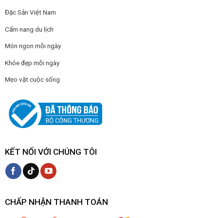
Đặc Sản Việt Nam
Cẩm nang du lịch
Món ngon mỗi ngày
Khỏe đẹp mỗi ngày
Mẹo vặt cuộc sống
KẾT NỐI VỚI CHÚNG TÔI
CHẤP NHẬN THANH TOÁN