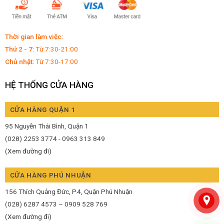
Thời gian làm việc:
Thứ 2 - 7:
Từ 7:30-21:00
Chủ nhật:
Từ 7:30-17:00
HỆ THỐNG CỬA HÀNG
CỬA HÀNG QUẬN 1
95 Nguyễn Thái Bình, Quận 1
(028) 2253 3774 - 0963 313 849
(Xem đường đi)
CỬA HÀNG PHÚ NHUẬN
156 Thích Quảng Đức, P.4, Quận Phú Nhuận
(028) 6287 4573 – 0909 528 769
(Xem đường đi)