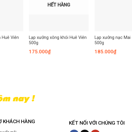
HẾT HÀNG
 Huê Viên
Lạp xưởng xông khói Huê Viên
Lạp xưởng nạc Mai
500g
500g
175.000
₫
185.000
₫
Ợ KHÁCH HÀNG
KẾT NỐI VỚI CHÚNG TÔI
Khuyến mãi