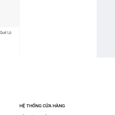
 Quế Lộ
HỆ THỐNG CỬA HÀNG