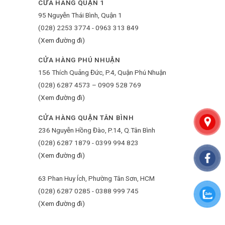
CỬA HÀNG QUẬN 1
95 Nguyễn Thái Bình, Quận 1
(028) 2253 3774 - 0963 313 849
(Xem đường đi)
CỬA HÀNG PHÚ NHUẬN
156 Thích Quảng Đức, P.4, Quận Phú Nhuận
(028) 6287 4573 – 0909 528 769
(Xem đường đi)
CỬA HÀNG QUẬN TÂN BÌNH
236 Nguyễn Hồng Đào, P.14, Q.Tân Bình
(028) 6287 1879 - 0399 994 823
(Xem đường đi)
63 Phan Huy Ích, Phường Tân Sơn, HCM
(028) 6287 0285 - 0388 999 745
(Xem đường đi)