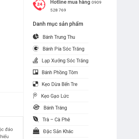
Hotline mua hàng
0909
528 769
Danh mục sản phẩm
Bánh Trung Thu
Bánh Pía Sóc Trăng
Lạp Xưởng Sóc Trăng
Bánh Phồng Tôm
Kẹo Dừa Bến Tre
Kẹo Gạo Lức
Bánh Tráng
Trà – Cà Phê
độc đáo
Đặc Sản Khác
thiếu