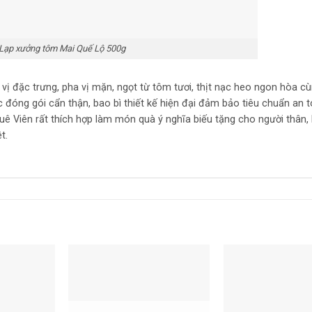
Lạp xưởng tôm Mai Quế Lộ 500g
ị đặc trưng, pha vị mặn, ngọt từ tôm tươi, thịt nạc heo ngon hòa cù
đóng gói cẩn thận, bao bì thiết kế hiện đại đảm bảo tiêu chuẩn an 
uê Viên rất thích hợp làm món quà ý nghĩa biếu tặng cho người thân,
t.