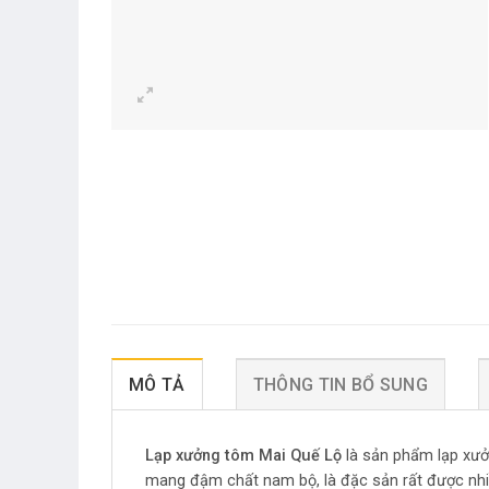
MÔ TẢ
THÔNG TIN BỔ SUNG
Lạp xưởng tôm Mai Quế Lộ
là sản phẩm lạp xưởn
mang đậm chất nam bộ, là đặc sản rất được nhiề