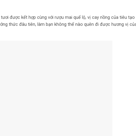
tươi được kết hợp cùng với rượu mai quế lộ, vị cay nồng của tiêu tạo
ởng thức đâu tiên, làm bạn không thể nào quên đi được hương vị c