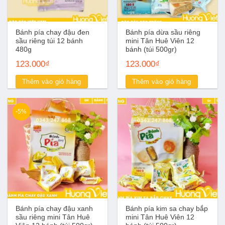
Bánh pía chay đậu đen
Bánh pía dừa sầu riêng
sầu riêng túi 12 bánh
mini Tân Huê Viên 12
480g
bánh (túi 500gr)
123.000
₫
123.000
₫
Thêm vào giỏ hàng
Thêm vào giỏ hàng
-5%
Bánh pía chay đậu xanh
Bánh pía kim sa chay bắp
sầu riêng mini Tân Huê
mini Tân Huê Viên 12