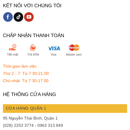
KẾT NỐI VỚI CHÚNG TÔI
CHẤP NHẬN THANH TOÁN
Thời gian làm việc:
Thứ 2 - 7:
Từ 7:30-21:00
Chủ nhật:
Từ 7:30-17:00
HỆ THỐNG CỬA HÀNG
CỬA HÀNG QUẬN 1
95 Nguyễn Thái Bình, Quận 1
(028) 2253 3774 - 0963 313 849