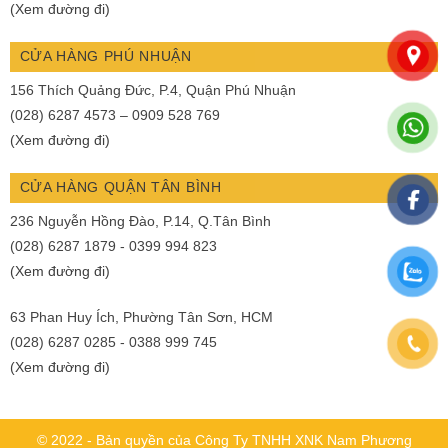
(Xem đường đi)
CỬA HÀNG PHÚ NHUẬN
156 Thích Quảng Đức, P.4, Quận Phú Nhuận
(028) 6287 4573 – 0909 528 769
(Xem đường đi)
CỬA HÀNG QUẬN TÂN BÌNH
236 Nguyễn Hồng Đào, P.14, Q.Tân Bình
(028) 6287 1879 - 0399 994 823
(Xem đường đi)
63 Phan Huy Ích, Phường Tân Sơn, HCM
(028) 6287 0285 - 0388 999 745
(Xem đường đi)
© 2022 - Bản quyền của Công Ty TNHH XNK Nam Phương