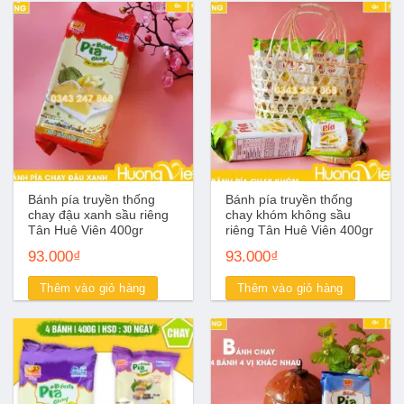
Bánh pía truyền thống
Bánh pía truyền thống
chay đậu xanh sầu riêng
chay khóm không sầu
Tân Huê Viên 400gr
riêng Tân Huê Viên 400gr
93.000
₫
93.000
₫
Thêm vào giỏ hàng
Thêm vào giỏ hàng