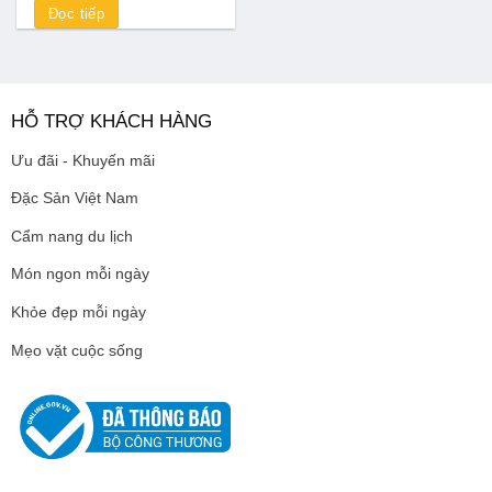
Đọc tiếp
HỖ TRỢ KHÁCH HÀNG
Ưu đãi - Khuyến mãi
Đặc Sản Việt Nam
Cẩm nang du lịch
Món ngon mỗi ngày
Khỏe đẹp mỗi ngày
Mẹo vặt cuộc sống