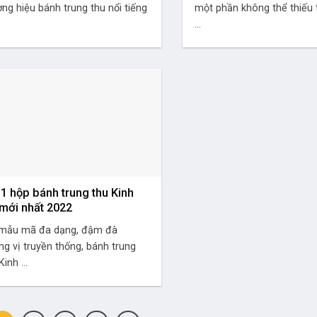
ng hiệu bánh trung thu nổi tiếng
một phần không thể thiếu 
...
 1 hộp bánh trung thu Kinh
mới nhất 2022
 mẫu mã đa dạng, đậm đà
g vị truyền thống, bánh trung
Kinh ...