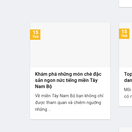
15
15
Th9
Th9
Khám phá những món chè đặc
Top
sản ngon nức tiếng miền Tây
dan
Nam Bộ
Mỗi
Về miền Tây Nam Bộ bạn không chỉ
có n
được tham quan và chiêm ngưỡng
những ...