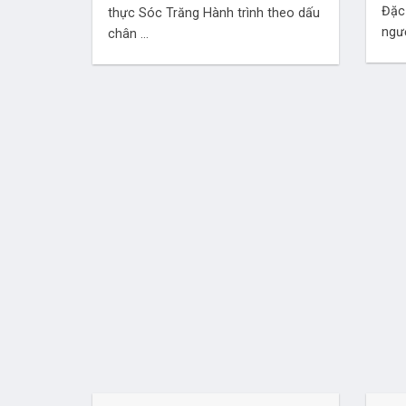
Đặc
thực Sóc Trăng Hành trình theo dấu
ngườ
chân ...