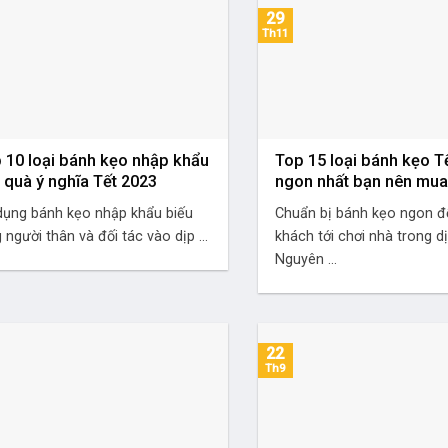
29
Th11
 10 loại bánh kẹo nhập khẩu
Top 15 loại bánh kẹo T
 quà ý nghĩa Tết 2023
ngon nhất bạn nên mu
dụng bánh kẹo nhập khẩu biếu
Chuẩn bị bánh kẹo ngon đ
 người thân và đối tác vào dịp ...
khách tới chơi nhà trong d
Nguyên ...
22
Th9