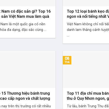
t Nam có đặc sản gì? Top 16
Top 12 loại bánh kẹo đ
 sản Việt Nam mua làm quà
ngon và nổi tiếng nhất
t Nam là một quốc gia có nền
Việt Nam không chỉ nổi tiế
hóa đa dạng, đặc sắc cùng ...
danh lam thắng cảnh tuyệ
...
08
Th6
 15 Thương hiệu bánh trung
Top 11 địa chỉ mua bán
 cao cấp ngon và chất lượng
thu ở Quy Nhơn ngon, g
 nay trên thị trường có rất nhiều
Từ lâu, bánh Trung Thu đã