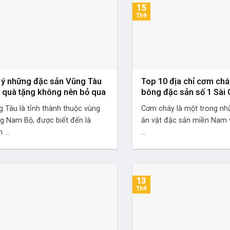
15
Th9
 ý những đặc sản Vũng Tàu
Top 10 địa chỉ cơm chá
 quà tặng không nên bỏ qua
bông đặc sản số 1 Sài
g Tàu là tỉnh thành thuộc vùng
Cơm cháy là một trong n
g Nam Bộ, được biết đến là
ăn vặt đặc sản miền Nam v
 ...
...
13
Th9