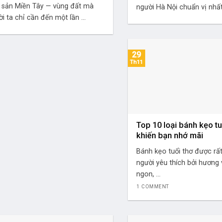
 sản Miền Tây — vùng đất mà
người Hà Nội chuẩn vị nhất 
i ta chỉ cần đến một lần ...
29
Th11
Top 10 loại bánh kẹo tu
khiến bạn nhớ mãi
Bánh kẹo tuổi thơ được rấ
người yêu thích bởi hương
ngon, ...
1 COMMENT