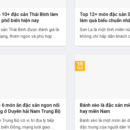
 10+ đặc sản Thái Bình làm
Top 12+ món đặc sản 
 phổ biến hiện nay
làm quà biếu chuẩn nhấ
 sản Thái Bình được đánh giá là
Sơn La là một tỉnh miền nú
ạng, thơm ngon và phù hợp ...
không chỉ hấp dẫn khách du
15
Th9
 6 món ăn đặc sản ngon nổi
Bánh xèo là đặc sản mi
ng ở Duyên hải Nam Trung Bộ
hay miền Nam
Trung Bộ có vị trí địa lý tiếp
Bánh xèo là một món ăn d
 biển Đông, mạng lưới giao ...
đặc trưng của người dân V