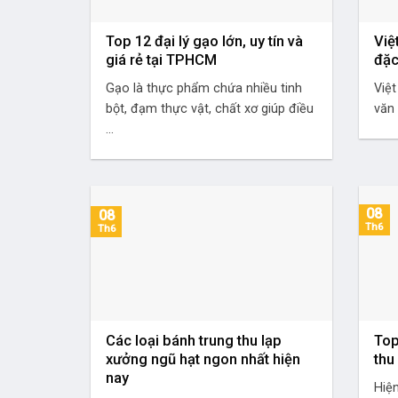
Top 12 đại lý gạo lớn, uy tín và
Việ
giá rẻ tại TPHCM
đặc
Gạo là thực phẩm chứa nhiều tinh
Việ
bột, đạm thực vật, chất xơ giúp điều
văn 
...
08
08
Th6
Th6
Các loại bánh trung thu lạp
Top
xưởng ngũ hạt ngon nhất hiện
thu
nay
Hiện