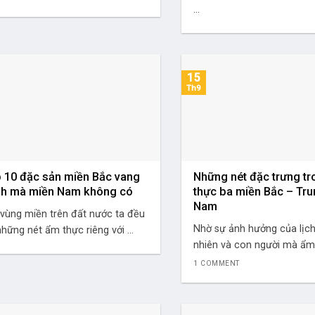
...
15
Th9
 10 đặc sản miền Bắc vang
Những nét đặc trưng t
h mà miền Nam không có
thực ba miền Bắc – Tr
Nam
 vùng miền trên đất nước ta đều
Nhờ sự ảnh hưởng của lịch 
hững nét ẩm thực riêng với ...
nhiên và con người mà ẩm 
1 COMMENT