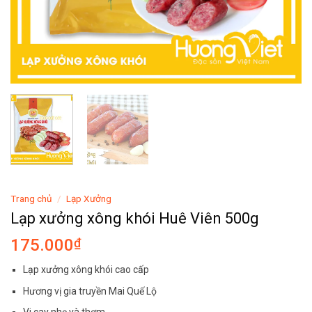
Trang chủ
/
Lạp Xưởng
Lạp xưởng xông khói Huê Viên 500g
175.000
₫
Lạp xưởng xông khói cao cấp
Hương vị gia truyền Mai Quế Lộ
Vi cay nhẹ và thơm