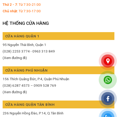
Thứ 2 - 7:
Từ 7:30-21:00
Chủ nhật:
Từ 7:30-17:00
HỆ THỐNG CỬA HÀNG
CỬA HÀNG QUẬN 1
95 Nguyễn Thái Bình, Quận 1
(028) 2253 3774 - 0963 313 849
(Xem đường đi)
CỬA HÀNG PHÚ NHUẬN
156 Thích Quảng Đức, P.4, Quận Phú Nhuận
(028) 6287 4573 – 0909 528 769
(Xem đường đi)
CỬA HÀNG QUẬN TÂN BÌNH
236 Nguyễn Hồng Đào, P.14, Q.Tân Bình