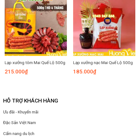
Lạp xưởng tôm Mai Quế Lộ 500g
Lạp xưởng nạc Mai Quế Lộ 500g
215.000
₫
185.000
₫
HỖ TRỢ KHÁCH HÀNG
Ưu đãi - Khuyến mãi
Đặc Sản Việt Nam
Cẩm nang du lịch