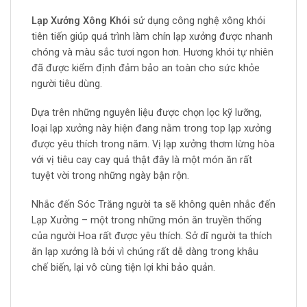
Lạp Xưởng Xông Khói
sử dụng công nghệ xông khói
tiên tiến giúp quá trình làm chín lạp xưởng được nhanh
chóng và màu sắc tươi ngon hơn. Hương khói tự nhiên
đã được kiểm định đảm bảo an toàn cho sức khỏe
người tiêu dùng.
Dựa trên những nguyên liệu được chọn lọc kỹ lưỡng,
loại lạp xưởng này hiện đang nằm trong top lạp xưởng
được yêu thích trong năm. Vị lạp xưởng thơm lừng hòa
với vị tiêu cay cay quả thật đây là một món ăn rất
tuyệt vời trong những ngày bận rộn.
Nhắc đến Sóc Trăng người ta sẽ không quên nhắc đến
Lạp Xưởng – một trong những món ăn truyền thống
của người Hoa rất được yêu thích. Sở dĩ người ta thích
ăn lạp xưởng là bởi vì chúng rất dễ dàng trong khâu
chế biến, lại vô cùng tiện lợi khi bảo quản.