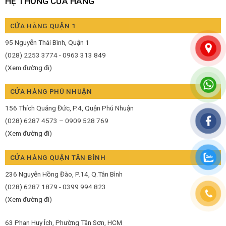
HỆ THỐNG CỬA HÀNG
CỬA HÀNG QUẬN 1
95 Nguyễn Thái Bình, Quận 1
(028) 2253 3774 - 0963 313 849
(Xem đường đi)
CỬA HÀNG PHÚ NHUẬN
156 Thích Quảng Đức, P.4, Quận Phú Nhuận
(028) 6287 4573 – 0909 528 769
(Xem đường đi)
CỬA HÀNG QUẬN TÂN BÌNH
236 Nguyễn Hồng Đào, P.14, Q.Tân Bình
(028) 6287 1879 - 0399 994 823
(Xem đường đi)
63 Phan Huy Ích, Phường Tân Sơn, HCM