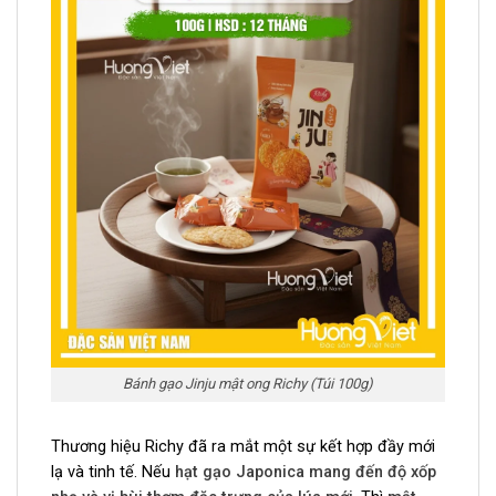
Bánh gạo Jinju mật ong Richy (Túi 100g)
Thương hiệu Richy đã ra mắt một sự kết hợp đầy mới
lạ và tinh tế. Nếu
hạt gạo Japonica mang đến độ xốp