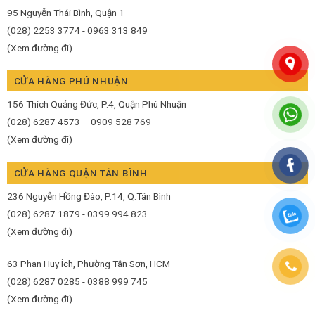
95 Nguyễn Thái Bình, Quận 1
(028) 2253 3774 - 0963 313 849
(Xem đường đi)
CỬA HÀNG PHÚ NHUẬN
156 Thích Quảng Đức, P.4, Quận Phú Nhuận
(028) 6287 4573 – 0909 528 769
(Xem đường đi)
CỬA HÀNG QUẬN TÂN BÌNH
236 Nguyễn Hồng Đào, P.14, Q.Tân Bình
(028) 6287 1879 - 0399 994 823
(Xem đường đi)
63 Phan Huy Ích, Phường Tân Sơn, HCM
(028) 6287 0285 - 0388 999 745
(Xem đường đi)