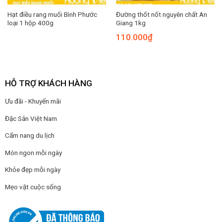
Hạt điều rang muối Bình Phước
Đường thốt nốt nguyên chất An
loại 1 hộp 400g
Giang 1kg
110.000
₫
HỖ TRỢ KHÁCH HÀNG
Ưu đãi - Khuyến mãi
Đặc Sản Việt Nam
Cẩm nang du lịch
Món ngon mỗi ngày
Khỏe đẹp mỗi ngày
Mẹo vặt cuộc sống