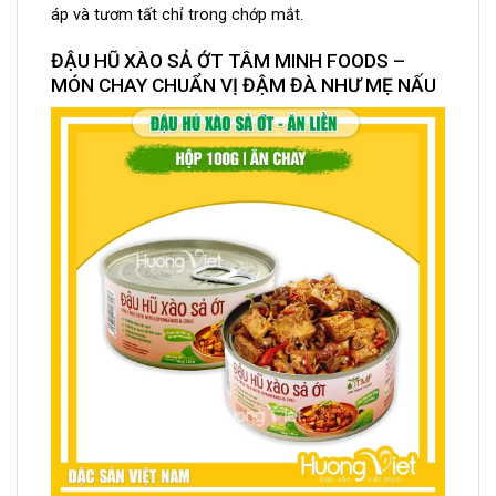
áp và tươm tất chỉ trong chớp mắt.
ĐẬU HŨ XÀO SẢ ỚT TÂM MINH FOODS –
MÓN CHAY CHUẨN VỊ ĐẬM ĐÀ NHƯ MẸ NẤU