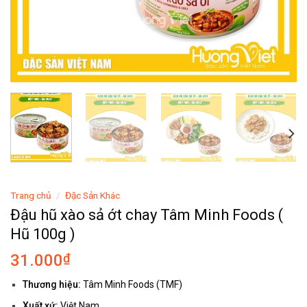
Trang chủ
/
Đặc Sản Khác
Đậu hũ xào sả ớt chay Tâm Minh Foods (
Hũ 100g )
31.000
₫
Thương hiệu:
Tâm Minh Foods (TMF)
Xuất xứ:
Việt Nam