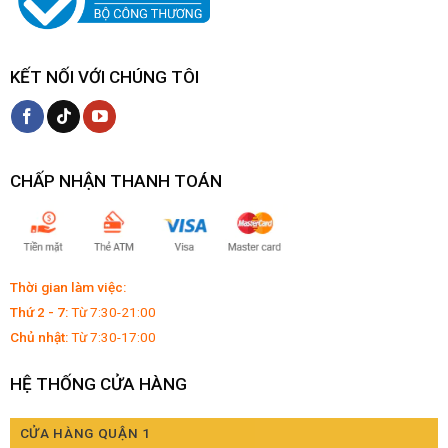
KẾT NỐI VỚI CHÚNG TÔI
CHẤP NHẬN THANH TOÁN
Thời gian làm việc:
Thứ 2 - 7:
Từ 7:30-21:00
Chủ nhật:
Từ 7:30-17:00
HỆ THỐNG CỬA HÀNG
CỬA HÀNG QUẬN 1