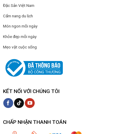
Đặc Sản Việt Nam
Cẩm nang du lịch
Món ngon mỗi ngày
Khỏe đẹp mỗi ngày
Mẹo vặt cuộc sống
KẾT NỐI VỚI CHÚNG TÔI
CHẤP NHẬN THANH TOÁN