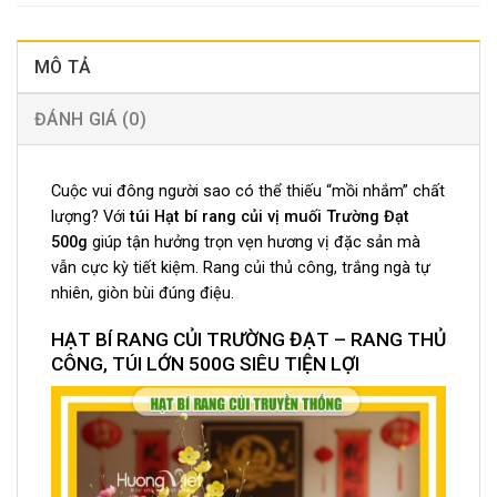
MÔ TẢ
ĐÁNH GIÁ (0)
Cuộc vui đông người sao có thể thiếu “mồi nhắm” chất
lượng? Với
túi
Hạt bí rang củi vị muối Trường Đạt
500g
giúp tận hưởng trọn vẹn hương vị đặc sản mà
vẫn cực kỳ tiết kiệm. Rang củi thủ công, trắng ngà tự
nhiên, giòn bùi đúng điệu.
HẠT BÍ RANG CỦI TRƯỜNG ĐẠT – RANG THỦ
CÔNG, TÚI LỚN 500G SIÊU TIỆN LỢI