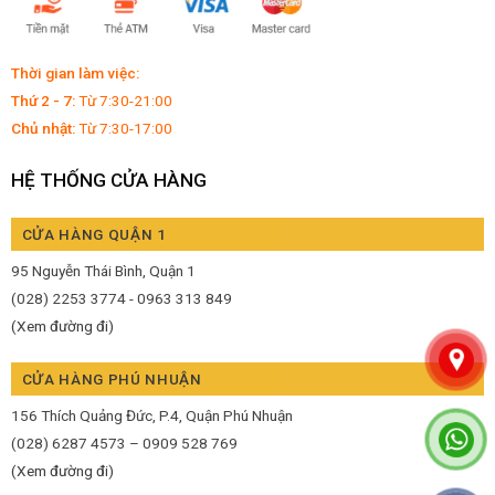
Thời gian làm việc:
Thứ 2 - 7:
Từ 7:30-21:00
Chủ nhật:
Từ 7:30-17:00
HỆ THỐNG CỬA HÀNG
CỬA HÀNG QUẬN 1
95 Nguyễn Thái Bình, Quận 1
(028) 2253 3774 - 0963 313 849
(Xem đường đi)
CỬA HÀNG PHÚ NHUẬN
156 Thích Quảng Đức, P.4, Quận Phú Nhuận
(028) 6287 4573 – 0909 528 769
(Xem đường đi)