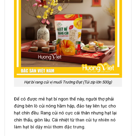
Hạt bí rang củi vị muối Trường Đạt (Túi zip lớn 500g)
Để có được mẻ hạt bí ngon thế này, người thợ phải
đứng bên lò củi nóng hầm hập, đảo tay liên tục cho
hạt chín đều. Rang củi nó cực cái thân nhưng hạt lại
chín thấu, giòn lâu. Cái nhiệt từ
than củi tự nhiên nó
làm hạt bí dậy mùi thơm đặc trưng
.