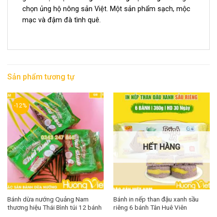
chọn ủng hộ nông sản Việt. Một sản phẩm sạch, mộc
mạc và đậm đà tình quê.
Sản phẩm tương tự
-12%
HẾT HÀNG
Bánh dừa nướng Quảng Nam
Bánh in nếp than đậu xanh sầu
thương hiệu Thái Bình túi 12 bánh
riêng 6 bánh Tân Huê Viên