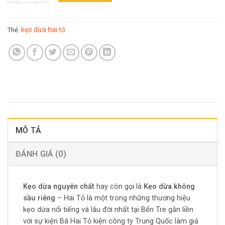
kẹo dừa hai tỏ
Thẻ:
MÔ TẢ
ĐÁNH GIÁ (0)
Kẹo dừa nguyên chất
hay còn gọi là
Kẹo dừa không
sầu riêng
– Hai Tỏ là một trong những thương hiệu
kẹo dừa nổi tiếng và lâu đời nhất tại Bến Tre gắn liền
với sự kiện Bà Hai Tỏ kiện công ty Trung Quốc làm giả