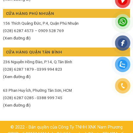
CỬA HÀNG PHÚ NHUẬN
156 Thích Quảng Đức, P.4, Quận Phú Nhuận
(028) 6287 4573 – 0909 528 769
(Xem đường đi)
CỬA HÀNG QUẬN TÂN BÌNH
236 Nguyễn Hồng Đào, P.14, Q.Tân Bình
(028) 6287 1879 - 0399 994 823
(Xem đường đi)
63 Phan Huy Ích, Phường Tân Sơn, HCM
(028) 6287 0285 - 0388 999 745
(Xem đường đi)
© 2022 - Bản quyền của Công Ty TNHH XNK Nam Phương