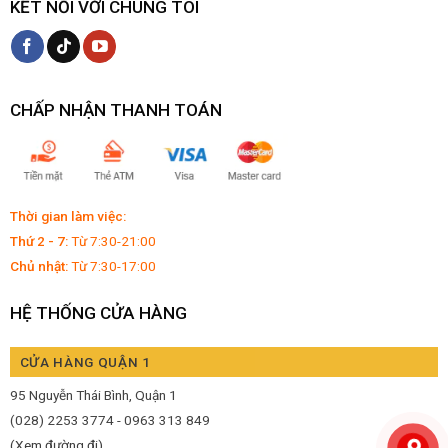
KẾT NỐI VỚI CHÚNG TÔI
CHẤP NHẬN THANH TOÁN
Thời gian làm việc:
Thứ 2 - 7:
Từ 7:30-21:00
Chủ nhật:
Từ 7:30-17:00
HỆ THỐNG CỬA HÀNG
CỬA HÀNG QUẬN 1
95 Nguyễn Thái Bình, Quận 1
(028) 2253 3774 - 0963 313 849
(Xem đường đi)