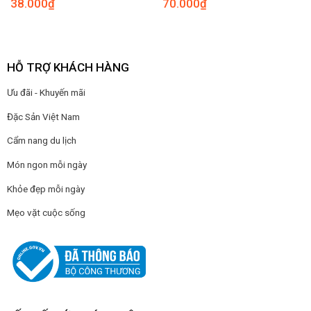
38.000
₫
70.000
₫
HỖ TRỢ KHÁCH HÀNG
Ưu đãi - Khuyến mãi
Đặc Sản Việt Nam
Cẩm nang du lịch
Món ngon mỗi ngày
Khỏe đẹp mỗi ngày
Mẹo vặt cuộc sống