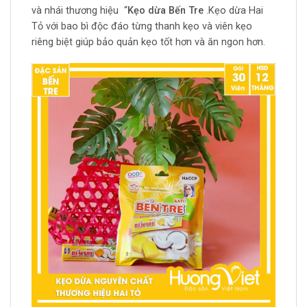
và nhái thương hiệu “
Kẹo dừa Bến Tre
.Kẹo dừa Hai
Tỏ với bao bì độc đáo từng thanh kẹo và viên kẹo
riêng biệt giúp bảo quản kẹo tốt hơn và ăn ngon hơn.