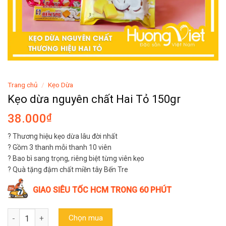
Trang chủ
/
Kẹo Dừa
Kẹo dừa nguyên chất Hai Tỏ 150gr
38.000
₫
? Thương hiệu kẹo dừa lâu đời nhất
? Gồm 3 thanh mỗi thanh 10 viên
? Bao bì sang trọng, riêng biệt từng viên kẹo
? Quà tặng đậm chất miền tây Bến Tre
GIAO SIÊU TỐC HCM TRONG 60 PHÚT
Kẹo dừa nguyên chất Hai Tỏ 150gr số lượng
Chọn mua