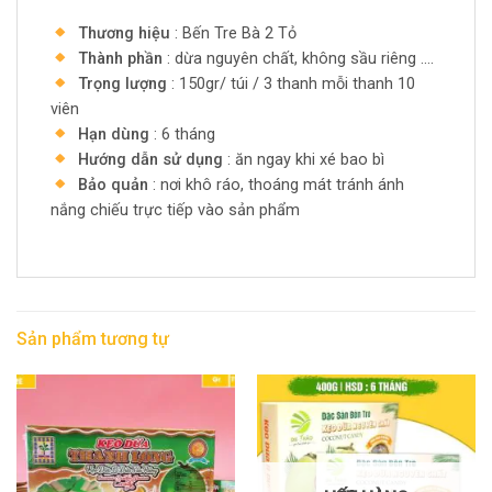
Thương hiệu
: Bến Tre Bà 2 Tỏ
Thành phần
: dừa nguyên chất, không sầu riêng ….
Trọng lượng
: 150gr/ túi / 3 thanh mỗi thanh 10
viên
Hạn dùng
: 6 tháng
Hướng dẫn sử dụng
: ăn ngay khi xé bao bì
Bảo quản
: nơi khô ráo, thoáng mát tránh ánh
nắng chiếu trực tiếp vào sản phẩm
Sản phẩm tương tự