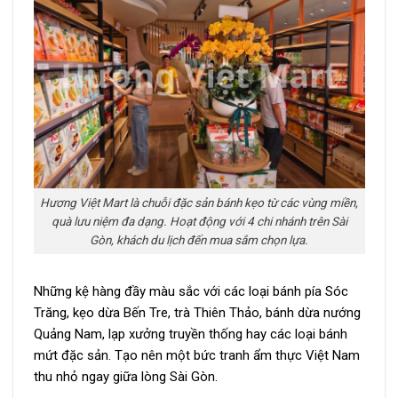
Hương Việt Mart là chuỗi đặc sản bánh kẹo từ các vùng miền,
quà lưu niệm đa dạng. Hoạt động với 4 chi nhánh trên Sài
Gòn, khách du lịch đến mua sắm chọn lựa.
Những kệ hàng đầy màu sắc với các loại bánh pía Sóc
Trăng, kẹo dừa Bến Tre, trà Thiên Thảo, bánh dừa nướng
Quảng Nam, lạp xưởng truyền thống hay các loại bánh
mứt đặc sản. Tạo nên một bức tranh ẩm thực Việt Nam
thu nhỏ ngay giữa lòng Sài Gòn.