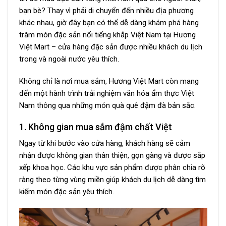
bạn bè? Thay vì phải di chuyển đến nhiều địa phương
khác nhau, giờ đây bạn có thể dễ dàng khám phá hàng
trăm món đặc sản nổi tiếng khắp Việt Nam tại Hương
Việt Mart – cửa hàng đặc sản được nhiều khách du lịch
trong và ngoài nước yêu thích.
Không chỉ là nơi mua sắm, Hương Việt Mart còn mang
đến một hành trình trải nghiệm văn hóa ẩm thực Việt
Nam thông qua những món quà quê đậm đà bản sắc.
1. Không gian mua sắm đậm chất Việt
Ngay từ khi bước vào cửa hàng, khách hàng sẽ cảm
nhận được không gian thân thiện, gọn gàng và được sắp
xếp khoa học. Các khu vực sản phẩm được phân chia rõ
ràng theo từng vùng miền giúp khách du lịch dễ dàng tìm
kiếm món đặc sản yêu thích.