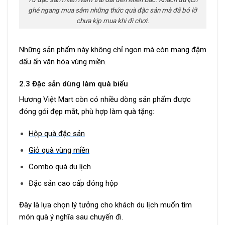
ghé ngang mua sắm những thức quà đặc sản mà đã bỏ lỡ
chưa kịp mua khi đi chơi.
Những sản phẩm này không chỉ ngon mà còn mang đậm
dấu ấn văn hóa vùng miền.
2.3 Đặc sản dùng làm quà biếu
Hương Việt Mart còn có nhiều dòng sản phẩm được
đóng gói đẹp mắt, phù hợp làm quà tặng:
Hộp quà đặc sản
Giỏ quà vùng miền
Combo quà du lịch
Đặc sản cao cấp đóng hộp
Đây là lựa chọn lý tưởng cho khách du lịch muốn tìm
món quà ý nghĩa sau chuyến đi.