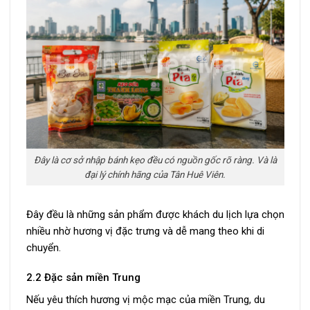
Đây là cơ sở nhập bánh kẹo đều có nguồn gốc rõ ràng. Và là
đại lý chính hãng của Tân Huê Viên.
Đây đều là những sản phẩm được khách du lịch lựa chọn
nhiều nhờ hương vị đặc trưng và dễ mang theo khi di
chuyển.
2.2 Đặc sản miền Trung
Nếu yêu thích hương vị mộc mạc của miền Trung, du