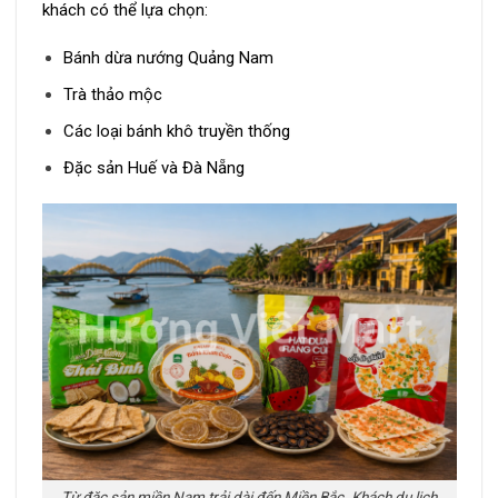
khách có thể lựa chọn:
Bánh dừa nướng Quảng Nam
Trà thảo mộc
Các loại bánh khô truyền thống
Đặc sản Huế và Đà Nẵng
Từ đặc sản miền Nam trải dài đến Miền Bắc. Khách du lịch