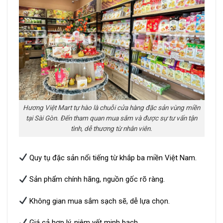
Hương Việt Mart tự hào là chuỗi cửa hàng đặc sản vùng miền
tại Sài Gòn. Đến tham quan mua sắm và được sự tư vấn tận
tình, dễ thương từ nhân viên.
Quy tụ đặc sản nổi tiếng từ khắp ba miền Việt Nam.
Sản phẩm chính hãng, nguồn gốc rõ ràng.
Không gian mua sắm sạch sẽ, dễ lựa chọn.
Giá cả hợp lý, niêm yết minh bạch.