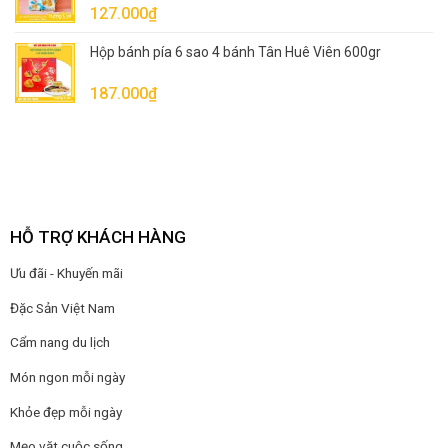
127.000
₫
Hộp bánh pía 6 sao 4 bánh Tân Huê Viên 600gr
187.000
₫
HỖ TRỢ KHÁCH HÀNG
Ưu đãi - Khuyến mãi
Đặc Sản Việt Nam
Cẩm nang du lịch
Món ngon mỗi ngày
Khỏe đẹp mỗi ngày
Mẹo vặt cuộc sống