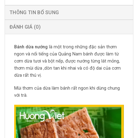
THÔNG TIN BỔ SUNG
ĐÁNH GIÁ (0)
Bánh dừa nướng
là một trong những đặc sản thơm
ngon và nổi tiếng của Quảng Nam bánh được làm từ
cơm dừa tươi và bột nếp, được nướng từng lát mỏng,
thơm mùi dừa ,dòn tan khi nhai và có độ dai của cơm
dừa rất thú vị.
Mùi thơm của dừa làm bánh rất ngon khi dùng chung
với trà.