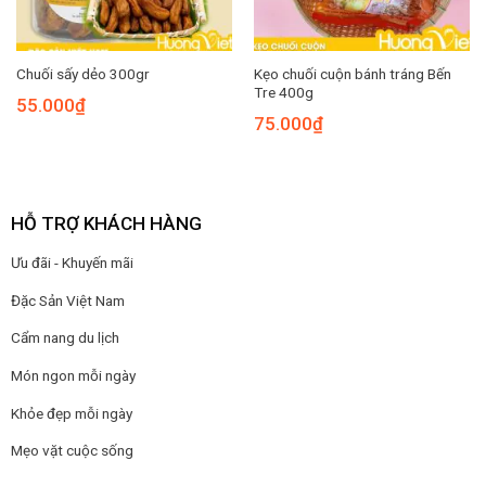
Kẹo chuối cuộn bánh tráng Bến
Chuối sấy dẻo 300gr
Tre 400g
55.000
₫
75.000
₫
HỖ TRỢ KHÁCH HÀNG
Ưu đãi - Khuyến mãi
Đặc Sản Việt Nam
Cẩm nang du lịch
Món ngon mỗi ngày
Khỏe đẹp mỗi ngày
Mẹo vặt cuộc sống