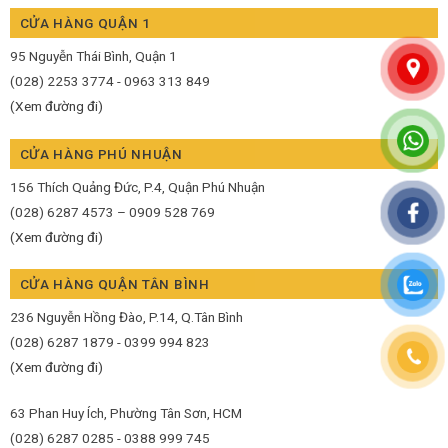
CỬA HÀNG QUẬN 1
95 Nguyễn Thái Bình, Quận 1
(028) 2253 3774 - 0963 313 849
(Xem đường đi)
CỬA HÀNG PHÚ NHUẬN
156 Thích Quảng Đức, P.4, Quận Phú Nhuận
(028) 6287 4573 – 0909 528 769
(Xem đường đi)
CỬA HÀNG QUẬN TÂN BÌNH
236 Nguyễn Hồng Đào, P.14, Q.Tân Bình
(028) 6287 1879 - 0399 994 823
(Xem đường đi)
63 Phan Huy Ích, Phường Tân Sơn, HCM
(028) 6287 0285 - 0388 999 745