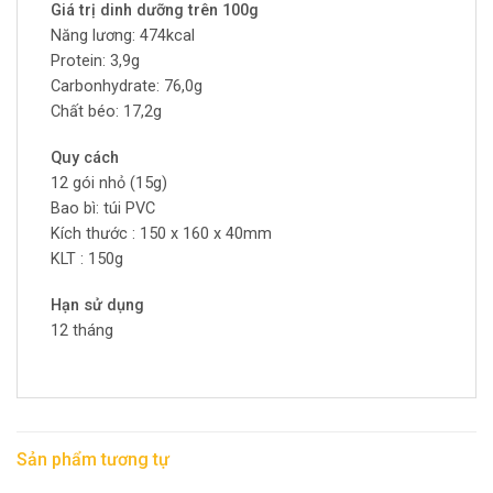
Giá trị dinh dưỡng trên 100g
Năng lương: 474kcal
Protein: 3,9g
Carbonhydrate: 76,0g
Chất béo: 17,2g
Quy cách
12 gói nhỏ (15g)
Bao bì: túi PVC
Kích thước : 150 x 160 x 40mm
KLT : 150g
Hạn sử dụng
12 tháng
Sản phẩm tương tự