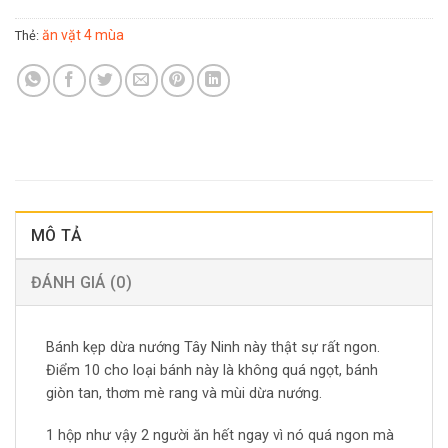
ăn vặt 4 mùa
Thẻ:
MÔ TẢ
ĐÁNH GIÁ (0)
Bánh kẹp dừa nướng Tây Ninh này thật sự rất ngon.
Điểm 10 cho loại bánh này là không quá ngọt, bánh
giòn tan, thơm mè rang và mùi dừa nướng.
1 hộp như vậy 2 người ăn hết ngay vì nó quá ngon mà