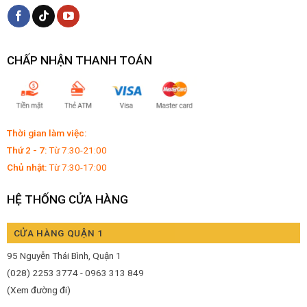
CHẤP NHẬN THANH TOÁN
Thời gian làm việc:
Thứ 2 - 7:
Từ 7:30-21:00
Chủ nhật:
Từ 7:30-17:00
HỆ THỐNG CỬA HÀNG
CỬA HÀNG QUẬN 1
95 Nguyễn Thái Bình, Quận 1
(028) 2253 3774 - 0963 313 849
(Xem đường đi)