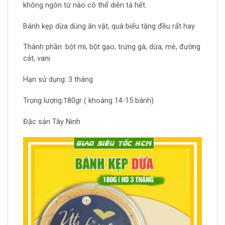
không ngôn từ nào có thể diễn tả hết.
Bánh kẹp dừa dùng ăn vặt, quà biếu tặng đều rất hay
Thành phần: bột mì, bột gạo, trứng gà, dừa, mè, đường
cát, vani
Hạn sử dụng: 3 tháng
Trọng lượng:180gr ( khoảng 14-15 bánh)
Đặc sản Tây Ninh