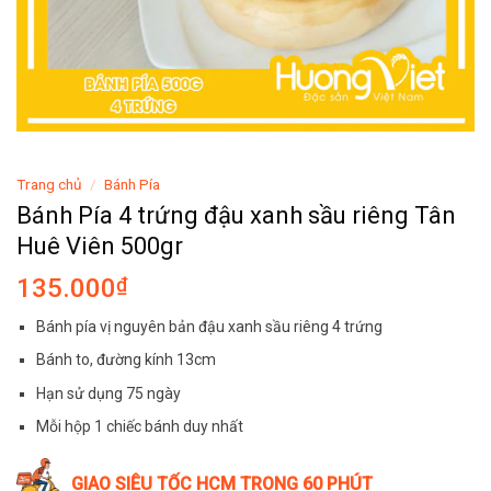
Trang chủ
/
Bánh Pía
Bánh Pía 4 trứng đậu xanh sầu riêng Tân
Huê Viên 500gr
135.000
₫
Bánh pía vị nguyên bản đậu xanh sầu riêng 4 trứng
Bánh to, đường kính 13cm
Hạn sử dụng 75 ngày
Mỗi hộp 1 chiếc bánh duy nhất
GIAO SIÊU TỐC HCM TRONG 60 PHÚT