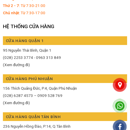
Thứ 2 - 7:
Từ 7:30-21:00
Chủ nhật:
Từ 7:30-17:00
HỆ THỐNG CỬA HÀNG
CỬA HÀNG QUẬN 1
95 Nguyễn Thái Bình, Quận 1
(028) 2253 3774 - 0963 313 849
(Xem đường đi)
CỬA HÀNG PHÚ NHUẬN
156 Thích Quảng Đức, P.4, Quận Phú Nhuận
(028) 6287 4573 – 0909 528 769
(Xem đường đi)
CỬA HÀNG QUẬN TÂN BÌNH
236 Nguyễn Hồng Đào, P.14, Q.Tân Bình