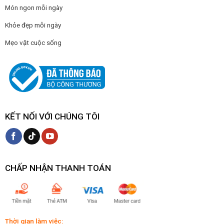
Món ngon mỗi ngày
Khỏe đẹp mỗi ngày
Mẹo vặt cuộc sống
KẾT NỐI VỚI CHÚNG TÔI
CHẤP NHẬN THANH TOÁN
Thời gian làm việc: