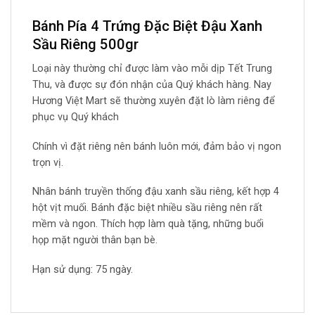
Bánh Pía 4 Trứng Đặc Biệt Đậu Xanh
Sầu Riêng 500gr
Loại này thường chỉ được làm vào mỗi dịp Tết Trung
Thu, và được sự đón nhận của Quý khách hàng. Nay
Hương Việt Mart sẽ thường xuyên đặt lò làm riêng để
phục vụ Quý khách
Chính vì đặt riêng nên bánh luôn mới, đảm bảo vị ngon
trọn vị.
Nhân bánh truyền thống đậu xanh sầu riêng, kết hợp 4
hột vịt muối. Bánh đặc biệt nhiều sầu riêng nên rất
mềm và ngon. Thích hợp làm quà tặng, những buổi
họp mặt người thân bạn bè.
Hạn sử dụng: 75 ngày.