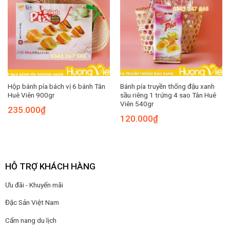
Hộp bánh pía bách vị 6 bánh Tân
Bánh pía truyền thống đậu xanh
Huê Viên 900gr
sầu riêng 1 trứng 4 sao Tân Huê
Viên 540gr
235.000
₫
120.000
₫
HỖ TRỢ KHÁCH HÀNG
Ưu đãi - Khuyến mãi
Đặc Sản Việt Nam
Cẩm nang du lịch