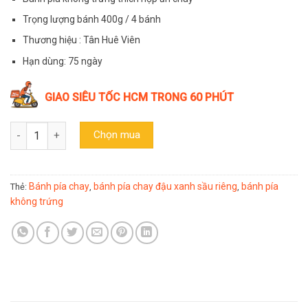
Trọng lượng bánh 400g / 4 bánh
Thương hiệu : Tân Huê Viên
Hạn dùng: 75 ngày
GIAO SIÊU TỐC HCM TRONG 60 PHÚT
Bánh pía truyền thống chay đậu xanh sầu riêng Tân Huê Viên 400
Chọn mua
Bánh pía chay
bánh pía chay đậu xanh sầu riêng
bánh pía
Thẻ:
,
,
không trứng