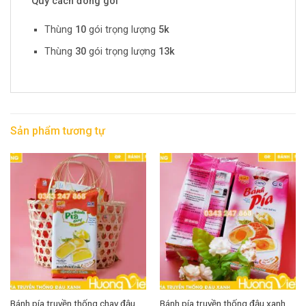
Quy cách đóng gói
Thùng
10
gói trọng lượng
5k
Thùng
30
gói trọng lượng
13k
Sản phẩm tương tự
Bánh pía truyền thống chay đậu
Bánh pía truyền thống đậu xanh