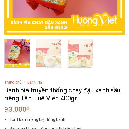
Trang chủ
/
Bánh Pía
Bánh pía truyền thống chay đậu xanh sầu
riêng Tân Huê Viên 400gr
93.000
₫
Túi 4 bánh riêng biệt từng bánh
Bánh pía không trứng thích hợp ăn chay