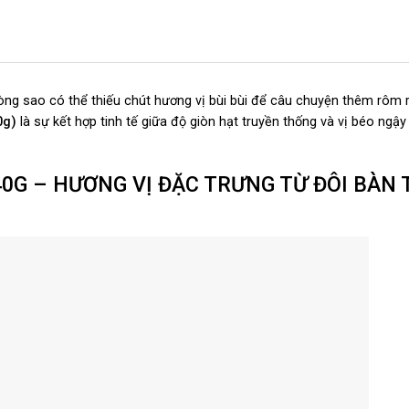
hòng sao có thể thiếu chút hương vị bùi bùi để câu chuyện thêm rôm 
40g)
là sự kết hợp tinh tế giữa độ giòn hạt truyền thống và vị béo ngậ
0G – HƯƠNG VỊ ĐẶC TRƯNG TỪ ĐÔI BÀN 