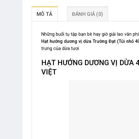
MÔ TẢ
ĐÁNH GIÁ (0)
Những buổi tụ tập bạn bè hay giờ giải lao văn p
Hạt hướng dương vị dừa Trường Đạt (Túi nhỏ 
trưng của dừa tươi.
HẠT HƯỚNG DƯƠNG VỊ DỪA 4
VIỆT