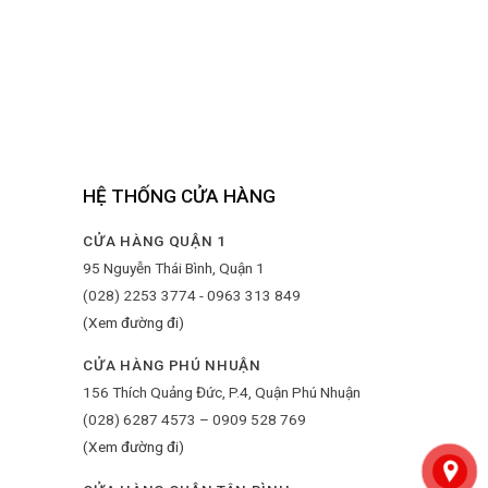
HỆ THỐNG CỬA HÀNG
CỬA HÀNG QUẬN 1
95 Nguyễn Thái Bình, Quận 1
(028) 2253 3774 - 0963 313 849
(Xem đường đi)
CỬA HÀNG PHÚ NHUẬN
156 Thích Quảng Đức, P.4, Quận Phú Nhuận
(028) 6287 4573 – 0909 528 769
(Xem đường đi)