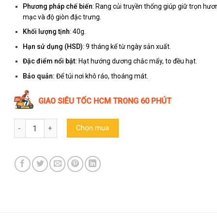
Phương pháp chế biến
: Rang củi truyền thống giúp giữ trọn hươ
mạc và độ giòn đặc trưng.
Khối lượng tịnh
: 40g.
Hạn sử dụng (HSD)
: 9 tháng kể từ ngày sản xuất.
Đặc điểm nổi bật:
Hạt hướng dương chắc mẩy, to đều hạt.
Bảo quản:
Để túi nơi khô ráo, thoáng mát.
GIAO SIÊU TỐC HCM TRONG 60 PHÚT
Hạt hướng dương vị dừa Trường Đạt (Túi nhỏ 40g) số lượng
Chọn mua