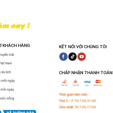
Ợ KHÁCH HÀNG
KẾT NỐI VỚI CHÚNG TÔI
Khuyến mãi
Việt Nam
du lịch
CHẤP NHẬN THANH TOÁN
 mỗi ngày
 mỗi ngày
Thời gian làm việc:
cuộc sống
Thứ 2 - 7:
Từ 7:30-21:00
Chủ nhật:
Từ 7:30-17:00