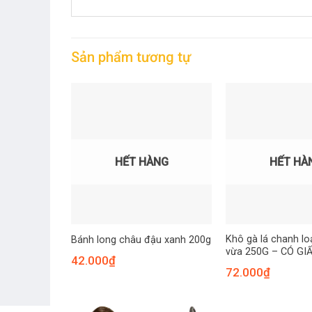
Sản phẩm tương tự
HẾT HÀNG
HẾT HÀ
Khô gà lá chanh lo
Bánh long châu đậu xanh 200g
vừa 250G – CÓ GI
42.000
₫
72.000
₫