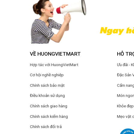
VỀ HUONGVIETMART
HỖ TR
Hợp tác với HuongVietMart
Ưu đãi - 
Cơ hội nghề nghiệp
Đặc Sản 
Chính sách bảo mật
Cẩm nang 
Điều khoản sử dụng
Món ngon
Chính sách giao hàng
Khỏe đẹp
Chính sách kiểm hàng
Mẹo vặt 
Chính sách đổi trả