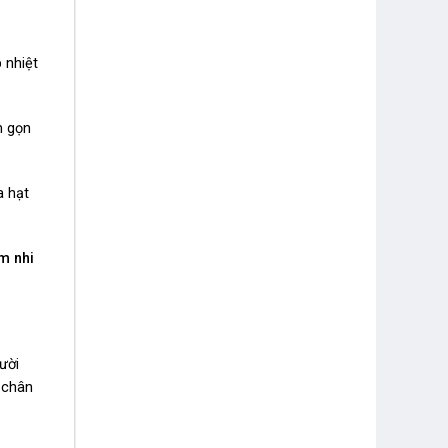
 nhiệt
m gọn
 hạt
m nhi
ười
 chân