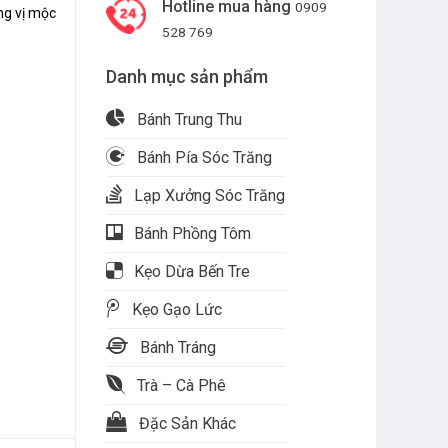
Hotline mua hàng
0909
ng vị mộc
528 769
Danh mục sản phẩm
Bánh Trung Thu
Bánh Pía Sóc Trăng
Lạp Xưởng Sóc Trăng
Bánh Phồng Tôm
Kẹo Dừa Bến Tre
Kẹo Gạo Lức
Bánh Tráng
Trà – Cà Phê
Đặc Sản Khác