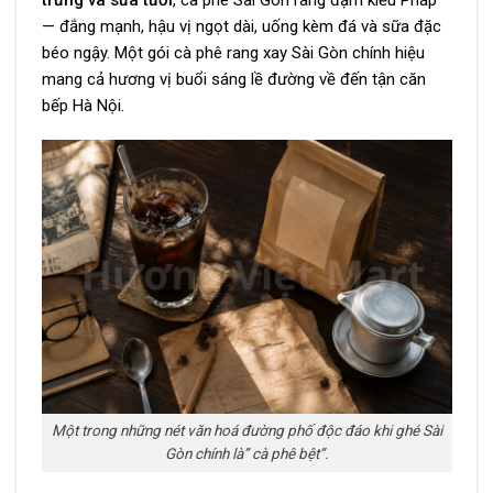
— đắng mạnh, hậu vị ngọt dài, uống kèm đá và sữa đặc
béo ngậy. Một gói cà phê rang xay Sài Gòn chính hiệu
mang cả hương vị buổi sáng lề đường về đến tận căn
bếp Hà Nội.
Một trong những nét văn hoá đường phố độc đáo khi ghé Sài
Gòn chính là” cà phê bệt”.