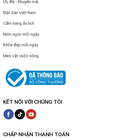
Ưu đãi - Khuyến mãi
Đặc Sản Việt Nam
Cẩm nang du lịch
Món ngon mỗi ngày
Khỏe đẹp mỗi ngày
Mẹo vặt cuộc sống
KẾT NỐI VỚI CHÚNG TÔI
CHẤP NHẬN THANH TOÁN