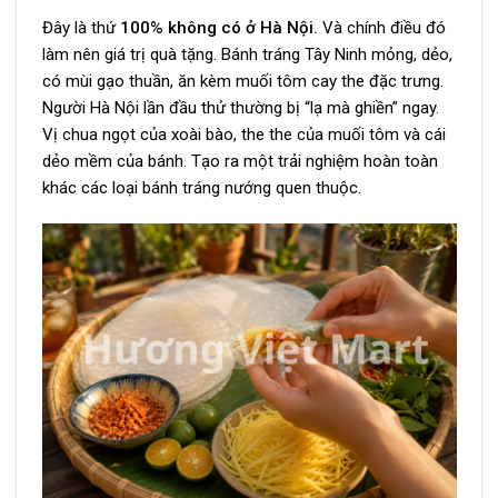
Đây là thứ
100% không có ở Hà Nội.
Và chính điều đó
làm nên giá trị quà tặng. Bánh tráng Tây Ninh mỏng, dẻo,
có mùi gạo thuần, ăn kèm muối tôm cay the đặc trưng.
Người Hà Nội lần đầu thử thường bị “lạ mà ghiền” ngay.
Vị chua ngọt của xoài bào, the the của muối tôm và cái
dẻo mềm của bánh. Tạo ra một trải nghiệm hoàn toàn
khác các loại bánh tráng nướng quen thuộc.