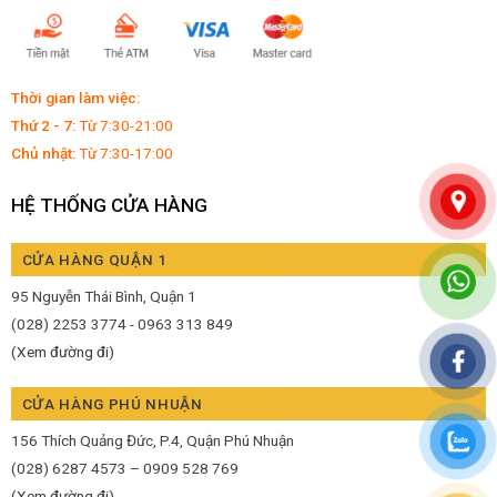
Thời gian làm việc:
Thứ 2 - 7:
Từ 7:30-21:00
Chủ nhật:
Từ 7:30-17:00
HỆ THỐNG CỬA HÀNG
CỬA HÀNG QUẬN 1
95 Nguyễn Thái Bình, Quận 1
(028) 2253 3774 - 0963 313 849
(Xem đường đi)
CỬA HÀNG PHÚ NHUẬN
156 Thích Quảng Đức, P.4, Quận Phú Nhuận
(028) 6287 4573 – 0909 528 769
(Xem đường đi)