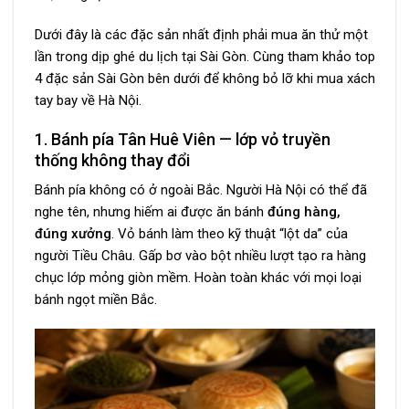
Dưới đây là các đặc sản nhất định phải mua ăn thử một
lần trong dịp ghé du lịch tại Sài Gòn. Cùng tham khảo top
4 đặc sản Sài Gòn bên dưới để không bỏ lỡ khi mua xách
tay bay về Hà Nội.
1. Bánh pía Tân Huê Viên — lớp vỏ truyền
thống không thay đổi
Bánh pía không có ở ngoài Bắc. Người Hà Nội có thể đã
nghe tên, nhưng hiếm ai được ăn bánh
đúng hàng,
đúng xưởng
. Vỏ bánh làm theo kỹ thuật “lột da” của
người Tiều Châu. Gấp bơ vào bột nhiều lượt tạo ra hàng
chục lớp mỏng giòn mềm. Hoàn toàn khác với mọi loại
bánh ngọt miền Bắc.