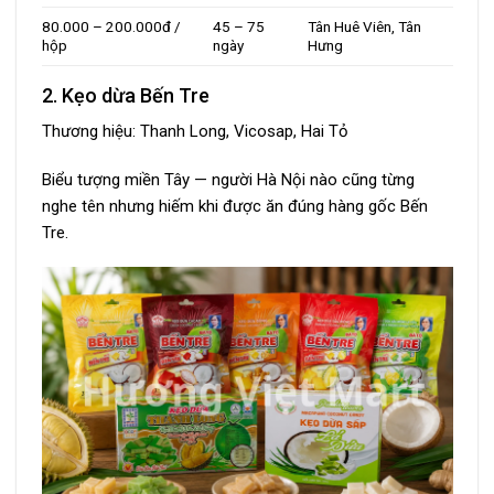
80.000 – 200.000đ /
45 – 75
Tân Huê Viên, Tân
hộp
ngày
Hưng
2. Kẹo dừa Bến Tre
Thương hiệu: Thanh Long, Vicosap, Hai Tỏ
Biểu tượng miền Tây — người Hà Nội nào cũng từng
nghe tên nhưng hiếm khi được ăn đúng hàng gốc Bến
Tre.