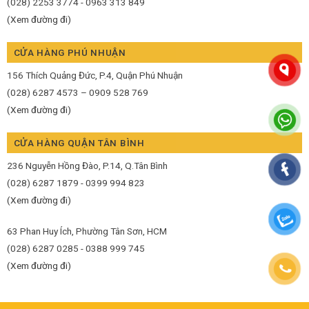
(028) 2253 3774 - 0963 313 849
(Xem đường đi)
CỬA HÀNG PHÚ NHUẬN
156 Thích Quảng Đức, P.4, Quận Phú Nhuận
(028) 6287 4573 – 0909 528 769
(Xem đường đi)
CỬA HÀNG QUẬN TÂN BÌNH
236 Nguyễn Hồng Đào, P.14, Q.Tân Bình
(028) 6287 1879 - 0399 994 823
(Xem đường đi)
63 Phan Huy Ích, Phường Tân Sơn, HCM
(028) 6287 0285 - 0388 999 745
(Xem đường đi)