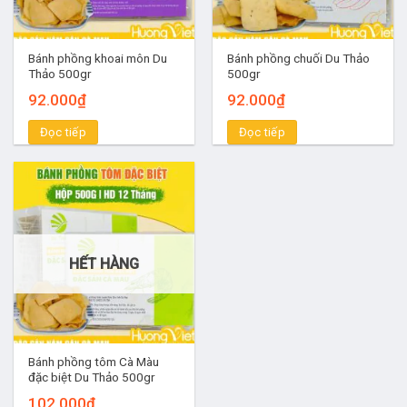
Bánh phồng khoai môn Du
Bánh phồng chuối Du Thảo
Thảo 500gr
500gr
92.000
₫
92.000
₫
Đọc tiếp
Đọc tiếp
HẾT HÀNG
Bánh phồng tôm Cà Màu
đặc biệt Du Thảo 500gr
102.000
₫