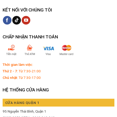
KẾT NỐI VỚI CHÚNG TÔI
CHẤP NHẬN THANH TOÁN
Thời gian làm việc:
Thứ 2 - 7:
Từ 7:30-21:00
Chủ nhật:
Từ 7:30-17:00
HỆ THỐNG CỬA HÀNG
CỬA HÀNG QUẬN 1
95 Nguyễn Thái Bình, Quận 1