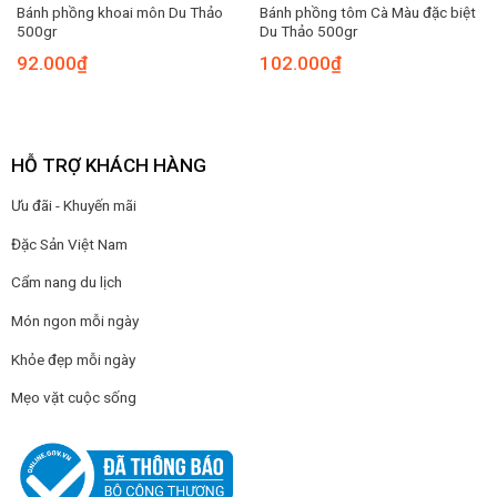
Bánh phồng khoai môn Du Thảo
Bánh phồng tôm Cà Màu đặc biệt
500gr
Du Thảo 500gr
92.000
₫
102.000
₫
HỖ TRỢ KHÁCH HÀNG
Ưu đãi - Khuyến mãi
Đặc Sản Việt Nam
Cẩm nang du lịch
Món ngon mỗi ngày
Khỏe đẹp mỗi ngày
Mẹo vặt cuộc sống