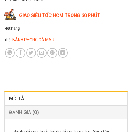
GIAO SIÊU TỐC HCM TRONG 60 PHÚT
Hết hàng
BÁNH PHỒNG CÀ MAU
Thẻ:
MÔ TẢ
ĐÁNH GIÁ (0)
Bánh phồng chuối, bánh phồng tôm chay Năm Căn,