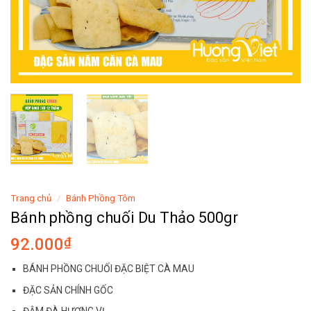
Trang chủ
/
Bánh Phồng Tôm
Bánh phồng chuối Du Thảo 500gr
92.000
₫
BÁNH PHỒNG CHUỐI ĐẶC BIỆT CÀ MAU
ĐẶC SẢN CHÍNH GỐC
ĐẬM ĐÀ HƯƠNG VỊ