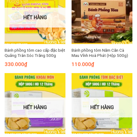
HẾT HÀNG
Bánh phồng tôm cao cấp đặc biệt
Bánh phồng tôm Năm Căn Cà
Quãng Trân Sóc Trăng 500g
Mau Vĩnh Hoà Phát (Hộp 500g)
330.000
₫
110.000
₫
HẾT HÀNG
HẾT HÀNG