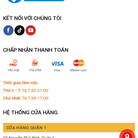
KẾT NỐI VỚI CHÚNG TÔI
CHẤP NHẬN THANH TOÁN
Thời gian làm việc:
Thứ 2 - 7:
Từ 7:30-21:00
Chủ nhật:
Từ 7:30-17:00
HỆ THỐNG CỬA HÀNG
CỬA HÀNG QUẬN 1
95 Nguyễn Thái Bình, Quận 1