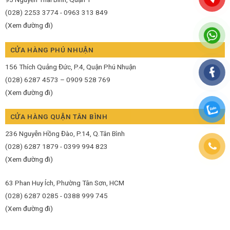
(028) 2253 3774 - 0963 313 849
(Xem đường đi)
CỬA HÀNG PHÚ NHUẬN
156 Thích Quảng Đức, P.4, Quận Phú Nhuận
(028) 6287 4573 – 0909 528 769
(Xem đường đi)
CỬA HÀNG QUẬN TÂN BÌNH
236 Nguyễn Hồng Đào, P.14, Q.Tân Bình
(028) 6287 1879 - 0399 994 823
(Xem đường đi)
63 Phan Huy Ích, Phường Tân Sơn, HCM
(028) 6287 0285 - 0388 999 745
(Xem đường đi)