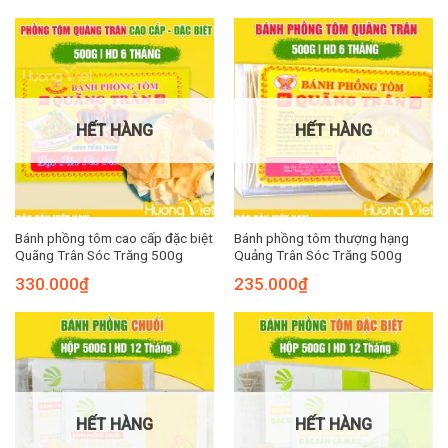
HẾT HÀNG
HẾT HÀNG
Bánh phồng tôm cao cấp đặc biệt
Bánh phồng tôm thượng hạng
Quãng Trân Sóc Trăng 500g
Quảng Trân Sóc Trăng 500g
330.000
₫
235.000
₫
HẾT HÀNG
HẾT HÀNG