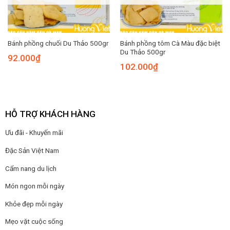
Bánh phồng tôm Cà Màu đặc biệt
Bánh phồng chuối Du Thảo 500gr
Du Thảo 500gr
92.000
₫
102.000
₫
HỖ TRỢ KHÁCH HÀNG
Ưu đãi - Khuyến mãi
Đặc Sản Việt Nam
Cẩm nang du lịch
Món ngon mỗi ngày
Khỏe đẹp mỗi ngày
Mẹo vặt cuộc sống