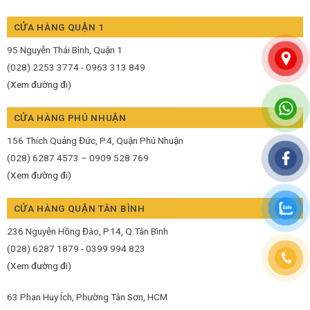
CỬA HÀNG QUẬN 1
95 Nguyễn Thái Bình, Quận 1
(028) 2253 3774 - 0963 313 849
(Xem đường đi)
CỬA HÀNG PHÚ NHUẬN
156 Thích Quảng Đức, P.4, Quận Phú Nhuận
(028) 6287 4573 – 0909 528 769
(Xem đường đi)
CỬA HÀNG QUẬN TÂN BÌNH
236 Nguyễn Hồng Đào, P.14, Q.Tân Bình
(028) 6287 1879 - 0399 994 823
(Xem đường đi)
63 Phan Huy Ích, Phường Tân Sơn, HCM