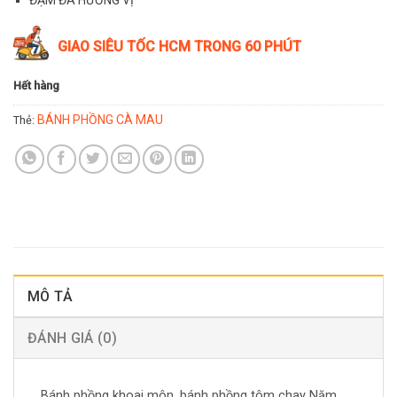
GIAO SIÊU TỐC HCM TRONG 60 PHÚT
Hết hàng
BÁNH PHỒNG CÀ MAU
Thẻ:
MÔ TẢ
ĐÁNH GIÁ (0)
Bánh phồng khoai môn, bánh phồng tôm chay Năm