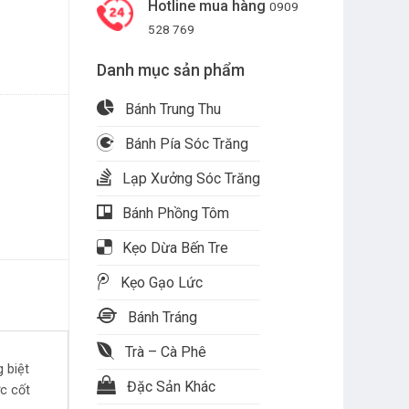
Hotline mua hàng
0909
528 769
Danh mục sản phẩm
Bánh Trung Thu
Bánh Pía Sóc Trăng
Lạp Xưởng Sóc Trăng
Bánh Phồng Tôm
Kẹo Dừa Bến Tre
Kẹo Gạo Lức
Bánh Tráng
Trà – Cà Phê
g biệt
Đặc Sản Khác
c cốt