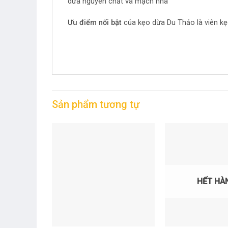
dừa nguyên chất và mạch nha
Ưu điểm nổi bật
của kẹo dừa Du Thảo là viên kẹ
Sản phẩm tương tự
HẾT HÀ