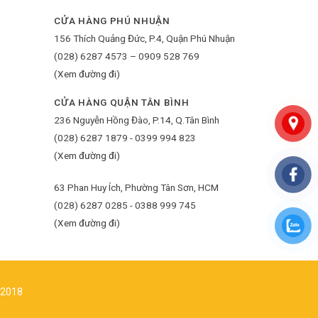
CỬA HÀNG PHÚ NHUẬN
156 Thích Quảng Đức, P.4, Quận Phú Nhuận
(028) 6287 4573 – 0909 528 769
(Xem đường đi)
CỬA HÀNG QUẬN TÂN BÌNH
236 Nguyễn Hồng Đào, P.14, Q.Tân Bình
(028) 6287 1879 - 0399 994 823
(Xem đường đi)
63 Phan Huy Ích, Phường Tân Sơn, HCM
(028) 6287 0285 - 0388 999 745
(Xem đường đi)
/2018