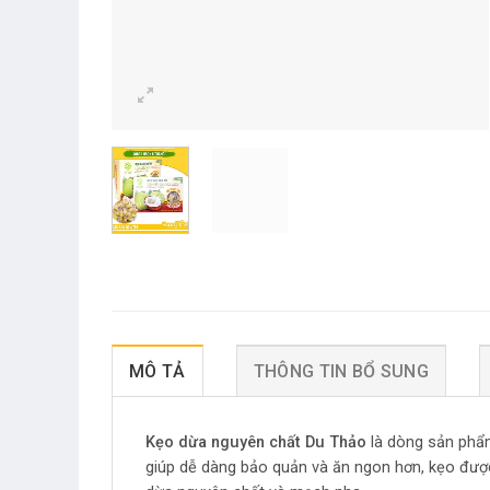
MÔ TẢ
THÔNG TIN BỔ SUNG
Kẹo dừa nguyên chất Du Thảo
là dòng sản ph
giúp dễ dàng bảo quản và ăn ngon hơn, kẹo được