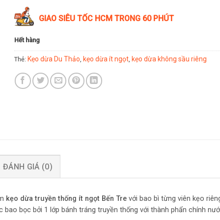
GIAO SIÊU TỐC HCM TRONG 60 PHÚT
Hết hàng
Kẹo dừa Du Thảo
kẹo dừa ít ngọt
kẹo dừa không sầu riêng
Thẻ:
,
,
ĐÁNH GIÁ (0)
ẩm
kẹo dừa truyền thống ít ngọt
Bến Tre
với bao bì từng viên kẹo riên
 bao bọc bởi 1 lớp bánh tráng truyền thống với thành phẩn chính nướ