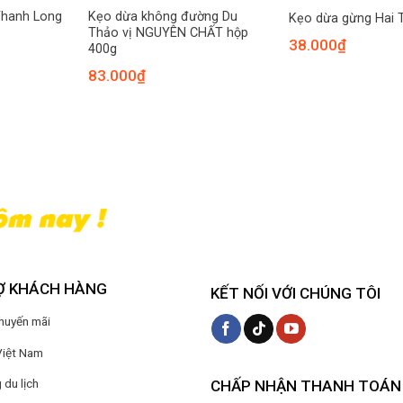
Thanh Long
Kẹo dừa không đường Du
Kẹo dừa gừng Hai 
Thảo vị NGUYÊN CHẤT hộp
38.000
₫
400g
83.000
₫
Ợ KHÁCH HÀNG
KẾT NỐI VỚI CHÚNG TÔI
Khuyến mãi
Việt Nam
du lịch
CHẤP NHẬN THANH TOÁN