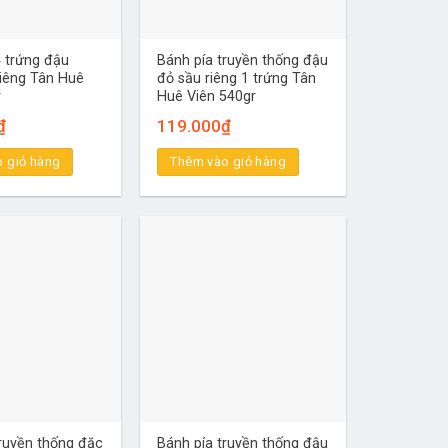
4 trứng đậu
Bánh pía truyền thống đậu
riêng Tân Huê
đỏ sầu riêng 1 trứng Tân
r
Huê Viên 540gr
₫
119.000
₫
 giỏ hàng
Thêm vào giỏ hàng
truyền thống đặc
Bánh pía truyền thống đậu