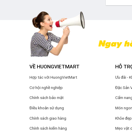
VỀ HUONGVIETMART
HỖ TR
Hợp tác với HuongVietMart
Ưu đãi - 
Cơ hội nghề nghiệp
Đặc Sản 
Chính sách bảo mật
Cẩm nang 
Điều khoản sử dụng
Món ngon
Chính sách giao hàng
Khỏe đẹp
Chính sách kiểm hàng
Mẹo vặt 