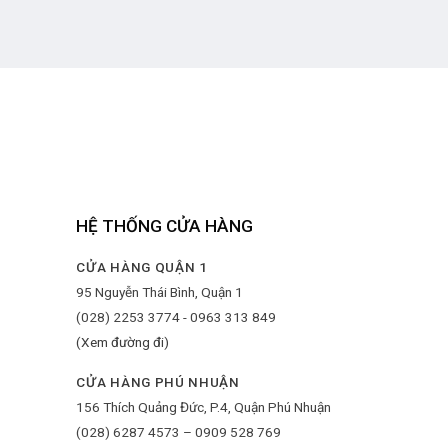
HỆ THỐNG CỬA HÀNG
CỬA HÀNG QUẬN 1
95 Nguyễn Thái Bình, Quận 1
(028) 2253 3774 - 0963 313 849
(Xem đường đi)
CỬA HÀNG PHÚ NHUẬN
156 Thích Quảng Đức, P.4, Quận Phú Nhuận
(028) 6287 4573 – 0909 528 769