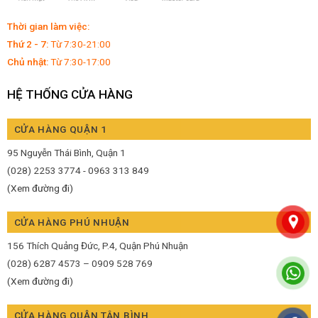
Thời gian làm việc:
Thứ 2 - 7:
Từ 7:30-21:00
Chủ nhật:
Từ 7:30-17:00
HỆ THỐNG CỬA HÀNG
CỬA HÀNG QUẬN 1
95 Nguyễn Thái Bình, Quận 1
(028) 2253 3774 - 0963 313 849
(Xem đường đi)
CỬA HÀNG PHÚ NHUẬN
156 Thích Quảng Đức, P.4, Quận Phú Nhuận
(028) 6287 4573 – 0909 528 769
(Xem đường đi)
CỬA HÀNG QUẬN TÂN BÌNH