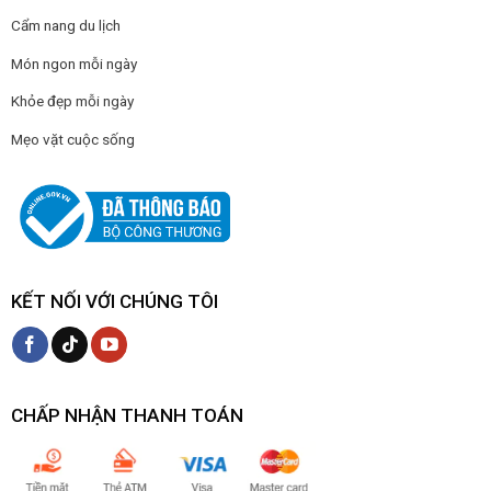
Cẩm nang du lịch
Món ngon mỗi ngày
Khỏe đẹp mỗi ngày
Mẹo vặt cuộc sống
KẾT NỐI VỚI CHÚNG TÔI
CHẤP NHẬN THANH TOÁN