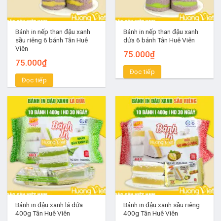
Bánh in nếp than đậu xanh
Bánh in nếp than đậu xanh
sầu riêng 6 bánh Tân Huê
dứa 6 bánh Tân Huê Viên
Viên
75.000
₫
75.000
₫
Đọc tiếp
Đọc tiếp
Bánh in đậu xanh lá dứa
Bánh in đậu xanh sầu riêng
400g Tân Huê Viên
400g Tân Huê Viên