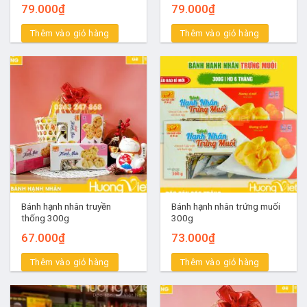
79.000
₫
79.000
₫
Thêm vào giỏ hàng
Thêm vào giỏ hàng
Bánh hạnh nhân truyền
Bánh hạnh nhân trứng muối
thống 300g
300g
67.000
₫
73.000
₫
Thêm vào giỏ hàng
Thêm vào giỏ hàng