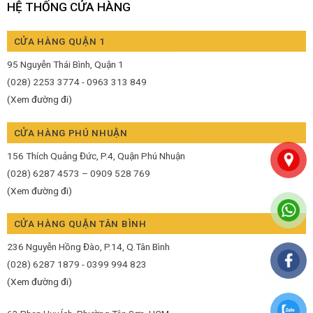
HỆ THỐNG CỬA HÀNG
CỬA HÀNG QUẬN 1
95 Nguyễn Thái Bình, Quận 1
(028) 2253 3774 - 0963 313 849
(Xem đường đi)
CỬA HÀNG PHÚ NHUẬN
156 Thích Quảng Đức, P.4, Quận Phú Nhuận
(028) 6287 4573 – 0909 528 769
(Xem đường đi)
CỬA HÀNG QUẬN TÂN BÌNH
236 Nguyễn Hồng Đào, P.14, Q.Tân Bình
(028) 6287 1879 - 0399 994 823
(Xem đường đi)