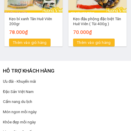
Kẹo bí xanh Tân Huê Viên
Kẹo đậu phộng đặc biệt Tân
200gr
Huê Viên ( Túi 400g )
78.000
₫
70.000
₫
Thêm vào giỏ hàng
Thêm vào giỏ hàng
HỖ TRỢ KHÁCH HÀNG
Ưu đãi - Khuyến mãi
Đặc Sản Việt Nam
Cẩm nang du lịch
Món ngon mỗi ngày
Khỏe đẹp mỗi ngày