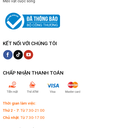
Mẹo vặt cuộc sống
KẾT NỐI VỚI CHÚNG TÔI
CHẤP NHẬN THANH TOÁN
Thời gian làm việc:
Thứ 2 - 7:
Từ 7:30-21:00
Chủ nhật:
Từ 7:30-17:00