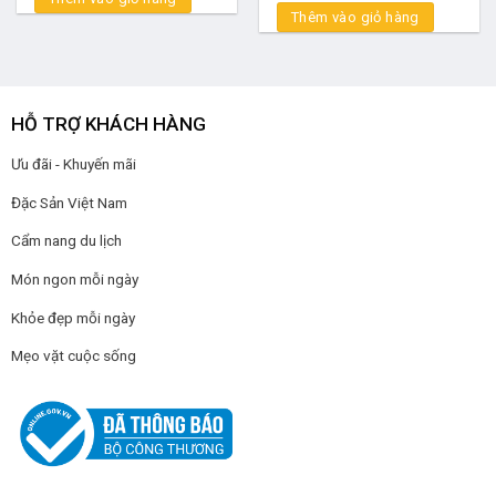
Thêm vào giỏ hàng
HỖ TRỢ KHÁCH HÀNG
Ưu đãi - Khuyến mãi
Đặc Sản Việt Nam
Cẩm nang du lịch
Món ngon mỗi ngày
Khỏe đẹp mỗi ngày
Mẹo vặt cuộc sống