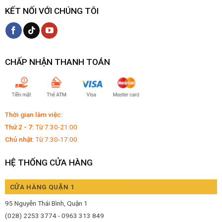
KẾT NỐI VỚI CHÚNG TÔI
CHẤP NHẬN THANH TOÁN
Thời gian làm việc:
Thứ 2 - 7:
Từ 7:30-21:00
Chủ nhật:
Từ 7:30-17:00
HỆ THỐNG CỬA HÀNG
CỬA HÀNG QUẬN 1
95 Nguyễn Thái Bình, Quận 1
(028) 2253 3774 - 0963 313 849