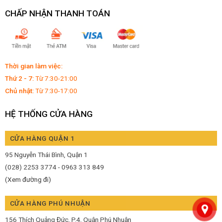
CHẤP NHẬN THANH TOÁN
Thời gian làm việc:
Thứ 2 - 7:
Từ 7:30-21:00
Chủ nhật:
Từ 7:30-17:00
HỆ THỐNG CỬA HÀNG
CỬA HÀNG QUẬN 1
95 Nguyễn Thái Bình, Quận 1
(028) 2253 3774 - 0963 313 849
(Xem đường đi)
CỬA HÀNG PHÚ NHUẬN
156 Thích Quảng Đức, P.4, Quận Phú Nhuận