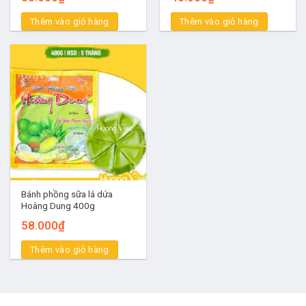
Thêm vào giỏ hàng
Thêm vào giỏ hàng
Bánh phồng sữa lá dứa
Hoàng Dung 400g
58.000
₫
Thêm vào giỏ hàng