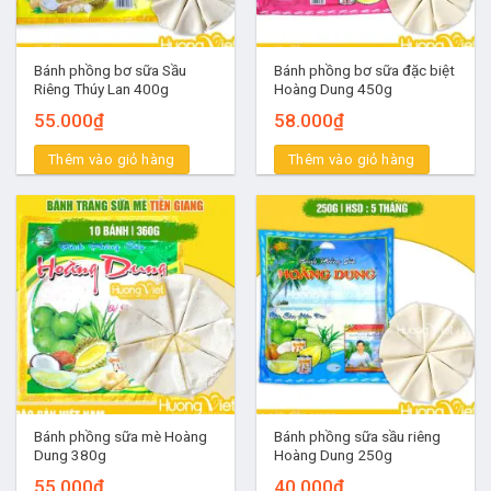
Bánh phồng bơ sữa Sầu
Bánh phồng bơ sữa đặc biệt
Riêng Thúy Lan 400g
Hoàng Dung 450g
55.000
₫
58.000
₫
Thêm vào giỏ hàng
Thêm vào giỏ hàng
Bánh phồng sữa mè Hoàng
Bánh phồng sữa sầu riêng
Dung 380g
Hoàng Dung 250g
55.000
₫
40.000
₫