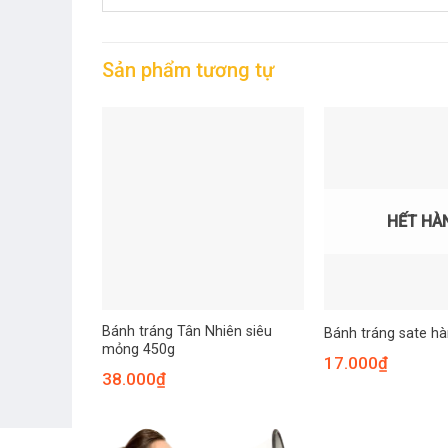
Sản phẩm tương tự
HẾT HÀ
Bánh tráng Tân Nhiên siêu
Bánh tráng sate h
mỏng 450g
17.000
₫
38.000
₫