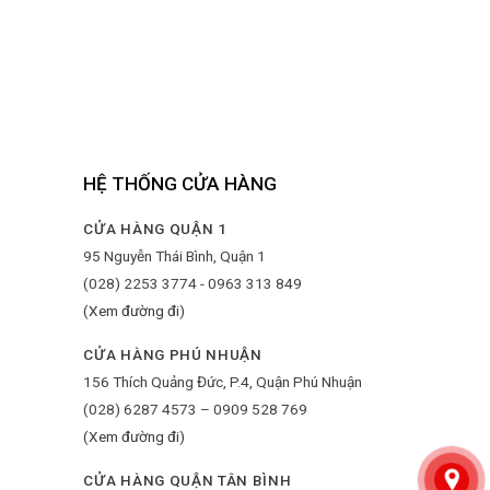
HỆ THỐNG CỬA HÀNG
CỬA HÀNG QUẬN 1
95 Nguyễn Thái Bình, Quận 1
(028) 2253 3774 - 0963 313 849
(Xem đường đi)
CỬA HÀNG PHÚ NHUẬN
156 Thích Quảng Đức, P.4, Quận Phú Nhuận
(028) 6287 4573 – 0909 528 769
(Xem đường đi)
CỬA HÀNG QUẬN TÂN BÌNH