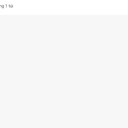
g 1 túi