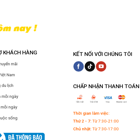
Ợ KHÁCH HÀNG
KẾT NỐI VỚI CHÚNG TÔI
Khuyến mãi
Việt Nam
du lịch
CHẤP NHẬN THANH TOÁN
 mỗi ngày
 mỗi ngày
Thời gian làm việc:
cuộc sống
Thứ 2 - 7:
Từ 7:30-21:00
Chủ nhật:
Từ 7:30-17:00