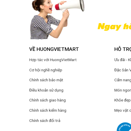
VỀ HUONGVIETMART
HỖ TR
Hợp tác với HuongVietMart
Ưu đãi - 
Cơ hội nghề nghiệp
Đặc Sản 
Chính sách bảo mật
Cẩm nang 
Điều khoản sử dụng
Món ngon
Chính sách giao hàng
Khỏe đẹp
Chính sách kiểm hàng
Mẹo vặt 
Chính sách đổi trả