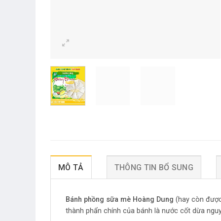
MÔ TẢ
THÔNG TIN BỔ SUNG
Bánh phồng sữa mè Hoàng Dung
(hay còn đượ
thành phẩn chính của bánh là nước cốt dừa ngu