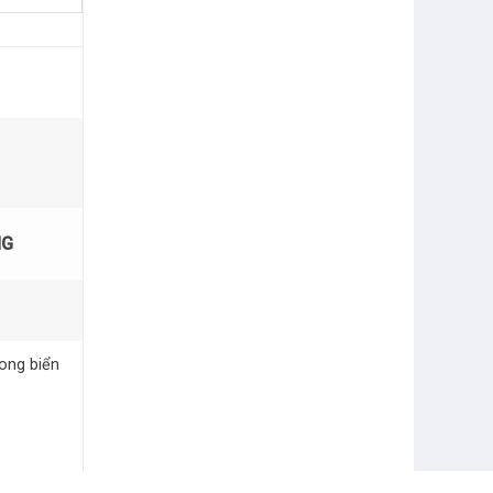
NG
rong biển