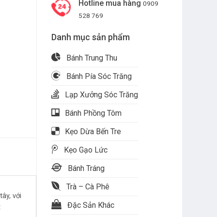
Hotline mua hàng
0909
528 769
Danh mục sản phẩm
Bánh Trung Thu
Bánh Pía Sóc Trăng
Lạp Xưởng Sóc Trăng
Bánh Phồng Tôm
Kẹo Dừa Bến Tre
Kẹo Gạo Lức
Bánh Tráng
Trà – Cà Phê
ây, với
Đặc Sản Khác
t