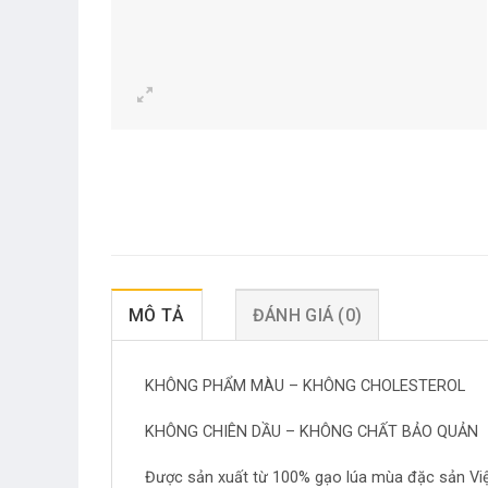
MÔ TẢ
ĐÁNH GIÁ (0)
KHÔNG PHẨM MÀU – KHÔNG CHOLESTEROL
KHÔNG CHIÊN DẦU – KHÔNG CHẤT BẢO QUẢN
Được sản xuất từ 100% gạo lúa mùa đặc sản Việt