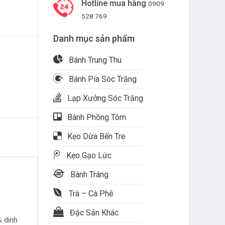
Hotline mua hàng
0909
528 769
Danh mục sản phẩm
Bánh Trung Thu
Bánh Pía Sóc Trăng
Lạp Xưởng Sóc Trăng
Bánh Phồng Tôm
Kẹo Dừa Bến Tre
Kẹo Gạo Lức
Bánh Tráng
Trà – Cà Phê
Đặc Sản Khác
% dinh