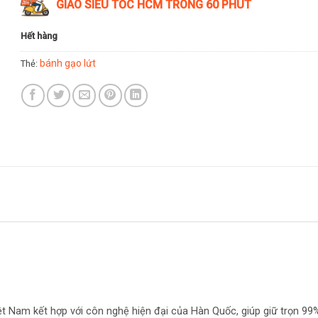
GIAO SIÊU TỐC HCM TRONG 60 PHÚT
Hết hàng
bánh gạo lứt
Thẻ:
 Nam kết hợp với côn nghệ hiện đại của Hàn Quốc, giúp giữ trọn 99