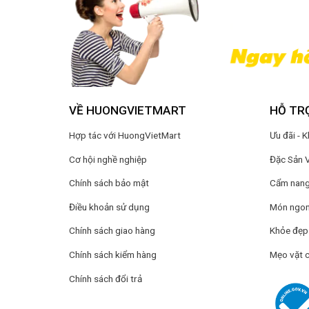
VỀ HUONGVIETMART
HỖ TR
Hợp tác với HuongVietMart
Ưu đãi - 
Cơ hội nghề nghiệp
Đặc Sản 
Chính sách bảo mật
Cẩm nang 
Điều khoản sử dụng
Món ngon
Chính sách giao hàng
Khỏe đẹp
Chính sách kiểm hàng
Mẹo vặt 
Chính sách đổi trả