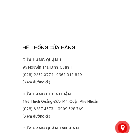
HỆ THỐNG CỬA HÀNG
CỬA HÀNG QUẬN 1
95 Nguyễn Thái Bình, Quận 1
(028) 2253 3774 - 0963 313 849
(Xem đường đi)
CỬA HÀNG PHÚ NHUẬN
156 Thích Quảng Đức, P.4, Quận Phú Nhuận
(028) 6287 4573 – 0909 528 769
(Xem đường đi)
CỬA HÀNG QUẬN TÂN BÌNH