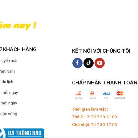
Ợ KHÁCH HÀNG
KẾT NỐI VỚI CHÚNG TÔI
Khuyến mãi
Việt Nam
du lịch
CHẤP NHẬN THANH TOÁN
 mỗi ngày
 mỗi ngày
Thời gian làm việc:
cuộc sống
Thứ 2 - 7:
Từ 7:30-21:00
Chủ nhật:
Từ 7:30-17:00