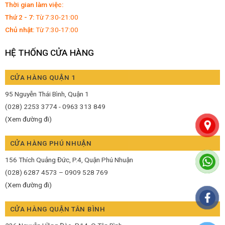
Thời gian làm việc:
Thứ 2 - 7:
Từ 7:30-21:00
Chủ nhật:
Từ 7:30-17:00
HỆ THỐNG CỬA HÀNG
CỬA HÀNG QUẬN 1
95 Nguyễn Thái Bình, Quận 1
(028) 2253 3774 - 0963 313 849
(Xem đường đi)
CỬA HÀNG PHÚ NHUẬN
156 Thích Quảng Đức, P.4, Quận Phú Nhuận
(028) 6287 4573 – 0909 528 769
(Xem đường đi)
CỬA HÀNG QUẬN TÂN BÌNH