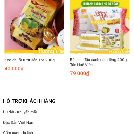
Bánh in đậu xanh sầu riêng 400g
Kẹo chuối tươi Bến Tre 200g
Tân Huê Viên
40.000
₫
79.000
₫
HỖ TRỢ KHÁCH HÀNG
Ưu đãi - Khuyến mãi
Đặc Sản Việt Nam
Cẩm nang du lịch