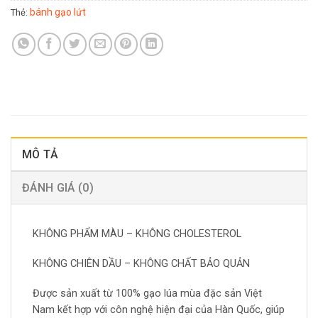
bánh gạo lứt
Thẻ:
MÔ TẢ
ĐÁNH GIÁ (0)
KHÔNG PHẨM MÀU – KHÔNG CHOLESTEROL
KHÔNG CHIÊN DẦU – KHÔNG CHẤT BẢO QUẢN
Được sản xuất từ 100% gạo lúa mùa đặc sản Việt
Nam kết hợp với côn nghệ hiện đại của Hàn Quốc, giúp