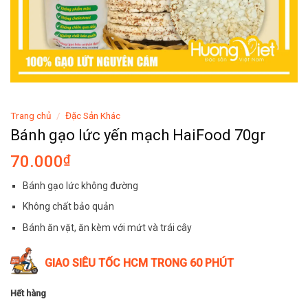
Trang chủ
/
Đặc Sản Khác
Bánh gạo lức yến mạch HaiFood 70gr
70.000
₫
Bánh gạo lức không đường
Không chất bảo quản
Bánh ăn vặt, ăn kèm với mứt và trái cây
GIAO SIÊU TỐC HCM TRONG 60 PHÚT
Hết hàng