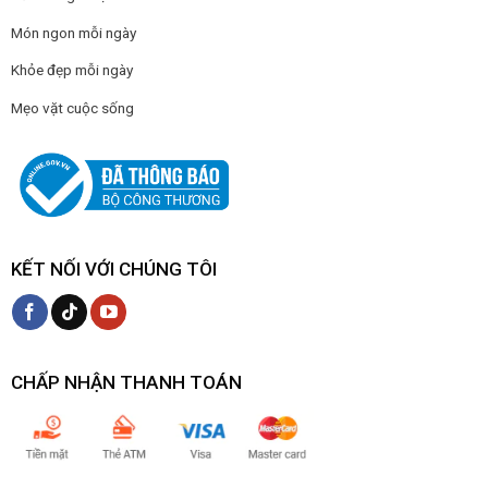
Món ngon mỗi ngày
Khỏe đẹp mỗi ngày
Mẹo vặt cuộc sống
KẾT NỐI VỚI CHÚNG TÔI
CHẤP NHẬN THANH TOÁN