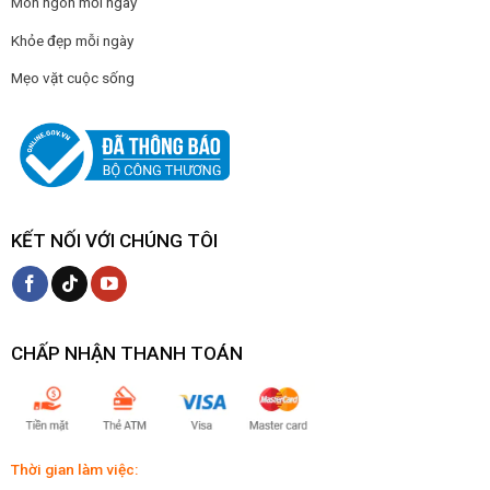
Món ngon mỗi ngày
Khỏe đẹp mỗi ngày
Mẹo vặt cuộc sống
KẾT NỐI VỚI CHÚNG TÔI
CHẤP NHẬN THANH TOÁN
Thời gian làm việc: