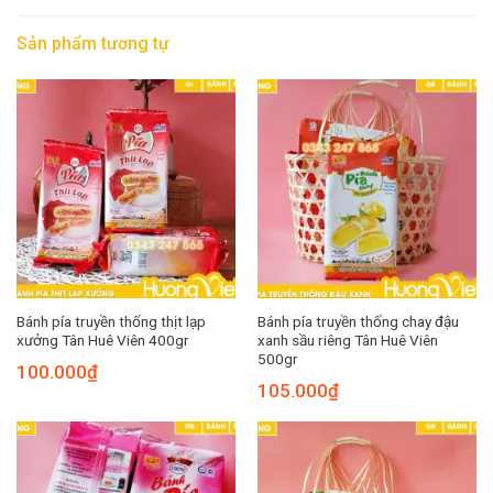
Sản phẩm tương tự
Bánh pía truyền thống thịt lạp
Bánh pía truyền thống chay đậu
xưởng Tân Huê Viên 400gr
xanh sầu riêng Tân Huê Viên
500gr
100.000
₫
105.000
₫