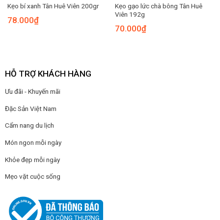
Kẹo gạo lức chà bông Tân Huê
Kẹo bí xanh Tân Huê Viên 200gr
Viên 192g
78.000
₫
70.000
₫
HỖ TRỢ KHÁCH HÀNG
Ưu đãi - Khuyến mãi
Đặc Sản Việt Nam
Cẩm nang du lịch
Món ngon mỗi ngày
Khỏe đẹp mỗi ngày
Mẹo vặt cuộc sống