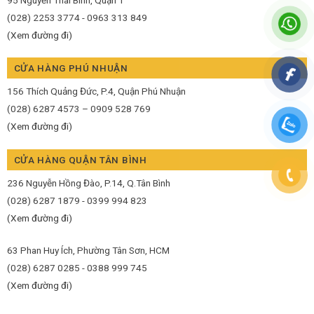
(028) 2253 3774 - 0963 313 849
(Xem đường đi)
CỬA HÀNG PHÚ NHUẬN
156 Thích Quảng Đức, P.4, Quận Phú Nhuận
(028) 6287 4573 – 0909 528 769
(Xem đường đi)
CỬA HÀNG QUẬN TÂN BÌNH
236 Nguyễn Hồng Đào, P.14, Q.Tân Bình
(028) 6287 1879 - 0399 994 823
(Xem đường đi)
63 Phan Huy Ích, Phường Tân Sơn, HCM
(028) 6287 0285 - 0388 999 745
(Xem đường đi)