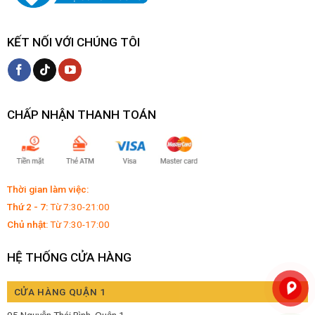
KẾT NỐI VỚI CHÚNG TÔI
CHẤP NHẬN THANH TOÁN
Thời gian làm việc:
Thứ 2 - 7:
Từ 7:30-21:00
Chủ nhật:
Từ 7:30-17:00
HỆ THỐNG CỬA HÀNG
CỬA HÀNG QUẬN 1
95 Nguyễn Thái Bình, Quận 1