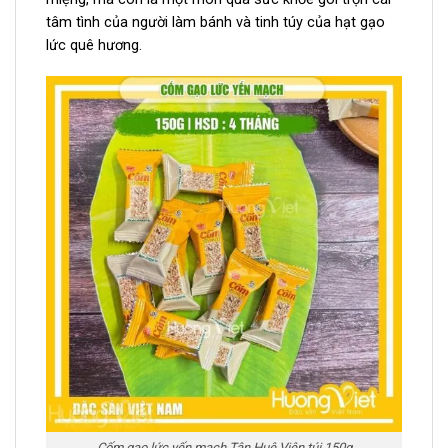
tâm tình của người làm bánh và tinh túy của hạt gạo
lức quê hương.
Cốm gạo lức yến mạch Tân Huê Viên túi 150g