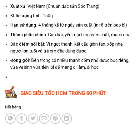
Xuất xứ:
Việt Nam (Chuẩn đặc sản Sóc Trăng)
Khối lượng tịnh:
150g
Hạn sử dụng:
4 tháng kể từ ngày sản xuất (in rõ trên bao bì)
Thành phần chính:
Gạo lức, yến mạch nguyên chất, mạch nha.
Đặc điểm nổi bật:
Vị ngọt thanh, kết cấu giòn tan, xốp nhẹ,
người lớn tuổi và trẻ em đều dùng được.
Đóng gói:
Bên trong có nhiều thanh cốm nhỏ được bọc riêng,
vừa vệ sinh vừa tiện lợi để mang đi làm, đi học.
GIAO SIÊU TỐC HCM TRONG 60 PHÚT
Hết hàng