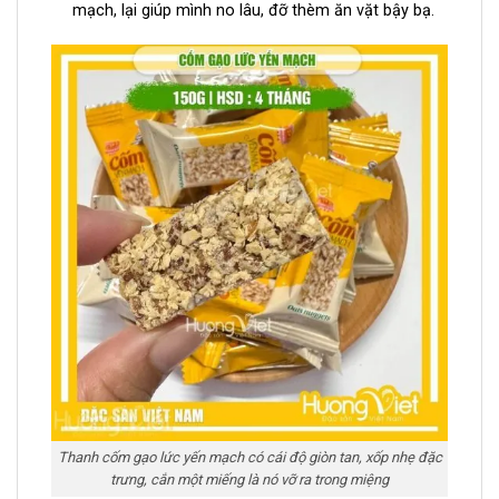
mạch, lại giúp mình no lâu, đỡ thèm ăn vặt bậy bạ.
Thanh cốm gạo lức yến mạch có cái độ giòn tan, xốp nhẹ đặc
trưng, cắn một miếng là nó vỡ ra trong miệng