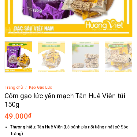
Trang chủ
/
Kẹo Gạo Lức
Cốm gạo lức yến mạch Tân Huê Viên túi
150g
49.000
₫
Thương hiệu:
Tân Huê Viên
(Lò bánh pía nổi tiếng nhất xứ Sóc
Trăng)