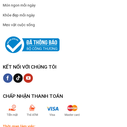
Món ngon mỗi ngày
Khỏe đẹp mỗi ngày
Mẹo vặt cuộc sống
KẾT NỐI VỚI CHÚNG TÔI
CHẤP NHẬN THANH TOÁN
Thời gian làm việc: