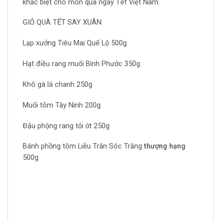
khác biệt cho món quà ngày Tết Việt Nam.
GIỎ QUÀ TẾT SAY XUÂN
Lạp xưởng Tiêu Mai Quế Lộ 500g
Hạt điều rang muối Bình Phước 350g
Khô gà lá chanh 250g
Muối tôm Tây Ninh 200g
Đậu phộng rang tỏi ớt 250g
Bánh phồng tôm Liễu Trân Sóc Trăng
thượng hạng
500g