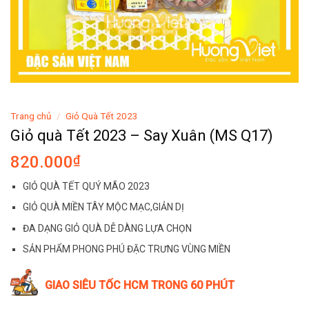
Trang chủ
/
Giỏ Quà Tết 2023
Giỏ quà Tết 2023 – Say Xuân (MS Q17)
820.000
₫
GIỎ QUÀ TẾT QUÝ MÃO 2023
GIỎ QUÀ MIỀN TÂY MỘC MẠC,GIẢN DỊ
ĐA DẠNG GIỎ QUÀ DỄ DÀNG LỰA CHỌN
SẢN PHẨM PHONG PHÚ ĐẶC TRƯNG VÙNG MIỀN
GIAO SIÊU TỐC HCM TRONG 60 PHÚT