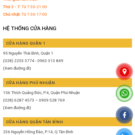
Thứ 2 - 7:
Từ 7:30-21:00
Chủ nhật:
Từ 7:30-17:00
HỆ THỐNG CỬA HÀNG
CỬA HÀNG QUẬN 1
95 Nguyễn Thái Bình, Quận 1
(028) 2253 3774 - 0963 313 849
(Xem đường đi)
CỬA HÀNG PHÚ NHUẬN
156 Thích Quảng Đức, P.4, Quận Phú Nhuận
(028) 6287 4573 – 0909 528 769
(Xem đường đi)
CỬA HÀNG QUẬN TÂN BÌNH
236 Nguyễn Hồng Đào, P.14, Q.Tân Bình