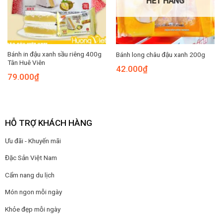
HẾT HÀNG
Bánh in đậu xanh sầu riêng 400g
Bánh long châu đậu xanh 200g
Tân Huê Viên
42.000
₫
79.000
₫
HỖ TRỢ KHÁCH HÀNG
Ưu đãi - Khuyến mãi
Đặc Sản Việt Nam
Cẩm nang du lịch
Món ngon mỗi ngày
Khỏe đẹp mỗi ngày