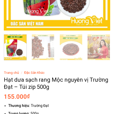
Trang chủ
/
Đặc Sản Khác
Hạt dưa sạch rang Mộc nguyên vị Trường
Đạt – Túi zip 500g
155.000
₫
Thương hiệu:
Trường Đạt
Trọng lượng:
500g