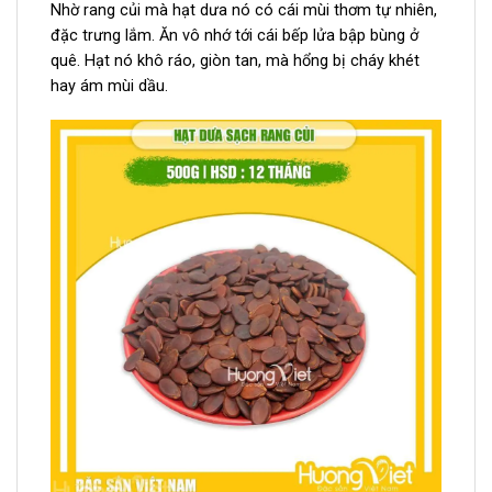
Nhờ rang củi mà hạt dưa nó có cái mùi thơm tự nhiên,
đặc trưng lắm. Ăn vô nhớ tới cái bếp lửa bập bùng ở
quê. Hạt nó khô ráo, giòn tan, mà hổng bị cháy khét
hay ám mùi dầu.