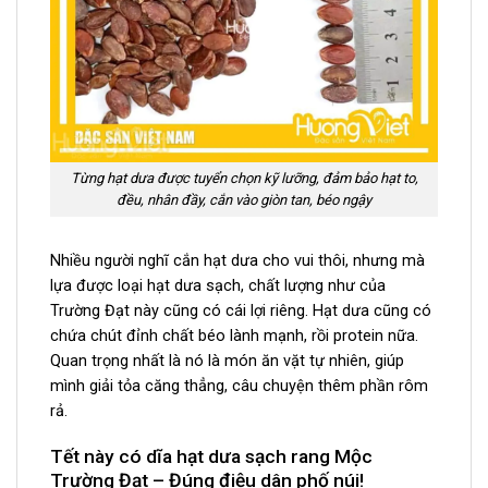
Từng hạt dưa được tuyển chọn kỹ lưỡng, đảm bảo hạt to,
đều, nhân đầy, cắn vào giòn tan, béo ngậy
Nhiều người nghĩ cắn hạt dưa cho vui thôi, nhưng mà
lựa được loại hạt dưa sạch, chất lượng như của
Trường Đạt này cũng có cái lợi riêng. Hạt dưa cũng có
chứa chút đỉnh chất béo lành mạnh, rồi protein nữa.
Quan trọng nhất là nó là món ăn vặt tự nhiên, giúp
mình giải tỏa căng thẳng, câu chuyện thêm phần rôm
rả.
Tết này có dĩa hạt dưa sạch rang Mộc
Trường Đạt – Đúng điệu dân phố núi!