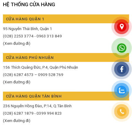
HỆ THỐNG CỬA HÀNG
CỬA HÀNG QUẬN 1
95 Nguyễn Thái Bình, Quận 1
(028) 2253 3774 - 0963 313 849
(Xem đường đi)
CỬA HÀNG PHÚ NHUẬN
156 Thích Quảng Đức, P.4, Quận Phú Nhuận
(028) 6287 4573 – 0909 528 769
(Xem đường đi)
CỬA HÀNG QUẬN TÂN BÌNH
236 Nguyễn Hồng Đào, P.14, Q.Tân Bình
(028) 6287 1879 - 0399 994 823
(Xem đường đi)