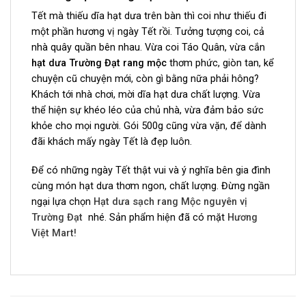
Tết mà thiếu dĩa hạt dưa trên bàn thì coi như thiếu đi
một phần hương vị ngày Tết rồi. Tưởng tượng coi, cả
nhà quây quần bên nhau. Vừa coi Táo Quân, vừa cắn
hạt dưa Trường Đạt rang mộc
thơm phức, giòn tan, kể
chuyện cũ chuyện mới, còn gì bằng nữa phải hông?
Khách tới nhà chơi, mời dĩa hạt dưa chất lượng. Vừa
thể hiện sự khéo léo của chủ nhà, vừa đảm bảo sức
khỏe cho mọi người. Gói 500g cũng vừa vặn, để dành
đãi khách mấy ngày Tết là đẹp luôn.
Để có những ngày Tết thật vui và ý nghĩa bên gia đình
cùng món hạt dưa thơm ngon, chất lượng. Đừng ngần
ngại lựa chọn
Hạt dưa sạch rang Mộc nguyên vị
Trường Đạt
nhé. Sản phẩm hiện đã có mặt
Hương
Việt Mart!