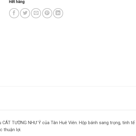
Hết hàng
hu CÁT TƯỜNG NHƯ Ý của Tân Huê Viên. Hộp bánh sang trọng, tinh tế
 thuận lợi.