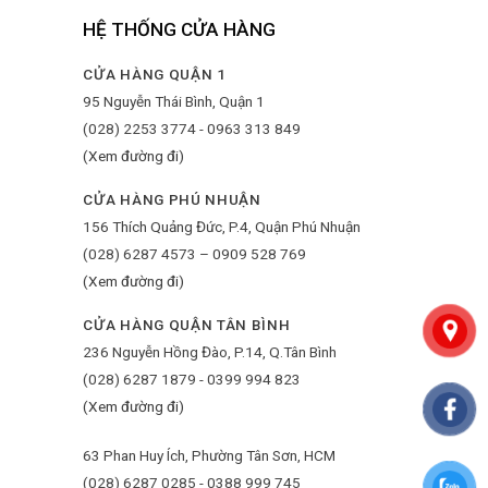
HỆ THỐNG CỬA HÀNG
CỬA HÀNG QUẬN 1
95 Nguyễn Thái Bình, Quận 1
(028) 2253 3774 - 0963 313 849
(Xem đường đi)
CỬA HÀNG PHÚ NHUẬN
156 Thích Quảng Đức, P.4, Quận Phú Nhuận
(028) 6287 4573 – 0909 528 769
(Xem đường đi)
CỬA HÀNG QUẬN TÂN BÌNH
236 Nguyễn Hồng Đào, P.14, Q.Tân Bình
(028) 6287 1879 - 0399 994 823
(Xem đường đi)
63 Phan Huy Ích, Phường Tân Sơn, HCM
(028) 6287 0285 - 0388 999 745