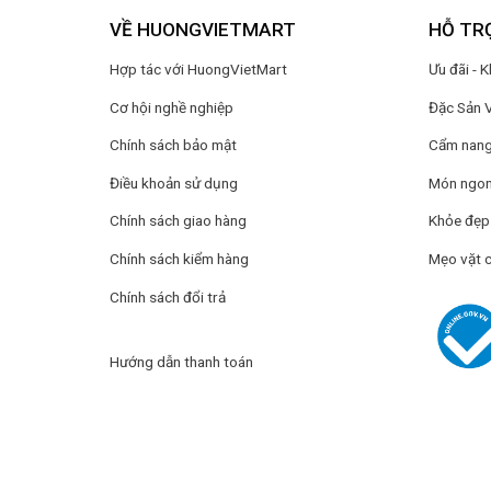
VỀ HUONGVIETMART
HỖ TR
Hợp tác với HuongVietMart
Ưu đãi - 
Cơ hội nghề nghiệp
Đặc Sản 
Chính sách bảo mật
Cẩm nang 
Điều khoản sử dụng
Món ngon
Chính sách giao hàng
Khỏe đẹp
Chính sách kiểm hàng
Mẹo vặt 
Chính sách đổi trả
Hướng dẫn thanh toán