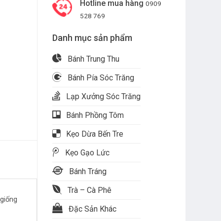
Hotline mua hàng
0909
528 769
Danh mục sản phẩm
Bánh Trung Thu
Bánh Pía Sóc Trăng
Lạp Xưởng Sóc Trăng
Bánh Phồng Tôm
Kẹo Dừa Bến Tre
Kẹo Gạo Lức
Bánh Tráng
Trà – Cà Phê
 giống
Đặc Sản Khác