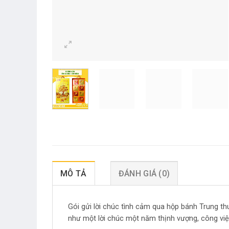
MÔ TẢ
ĐÁNH GIÁ (0)
Gói gửi lời chúc tình cảm qua hộp bánh Trung t
như một lời chúc một năm thịnh vượng, công việc