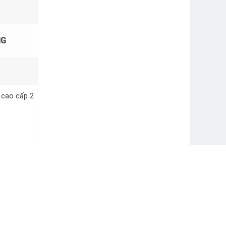
NG
 cao cấp 2