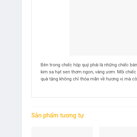
Bên trong chiếc hộp quý phái là những chiếc bán
kim sa hạt sen thơm ngon, vàng ươm. Mỗi chiếc 
quà tặng không chỉ thỏa mãn về hương vị mà còn
Sản phẩm tương tự