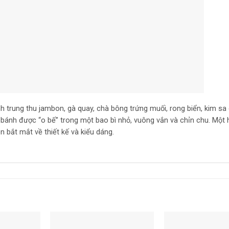
h trung thu jambon, gà quay, chà bông trứng muối, rong biển, kim sa
bánh được “o bế” trong một bao bì nhỏ, vuông vắn và chỉn chu. Một 
 bắt mắt về thiết kế và kiểu dáng.