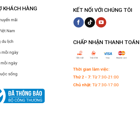
Ợ KHÁCH HÀNG
KẾT NỐI VỚI CHÚNG TÔI
Khuyến mãi
Việt Nam
du lịch
CHẤP NHẬN THANH TOÁN
 mỗi ngày
 mỗi ngày
Thời gian làm việc:
cuộc sống
Thứ 2 - 7:
Từ 7:30-21:00
Chủ nhật:
Từ 7:30-17:00