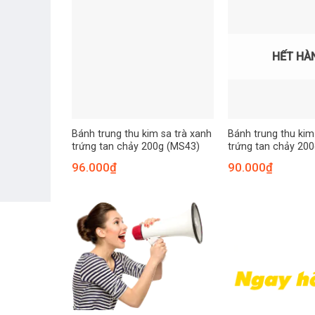
HẾT HÀ
Bánh trung thu kim sa trà xanh
Bánh trung thu kim
trứng tan chảy 200g (MS43)
trứng tan chảy 20
96.000
₫
90.000
₫