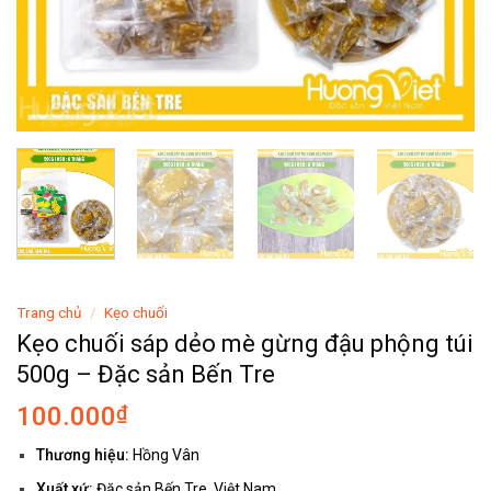
Trang chủ
/
Kẹo chuối
Kẹo chuối sáp dẻo mè gừng đậu phộng túi
500g – Đặc sản Bến Tre
100.000
₫
Thương hiệu:
Hồng Vân
Xuất xứ:
Đặc sản Bến Tre, Việt Nam