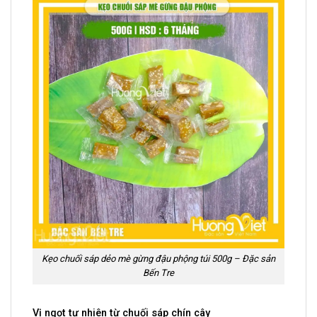
Kẹo chuối sáp dẻo mè gừng đậu phộng túi 500g – Đặc sản
Bến Tre
Vị ngọt tự nhiên từ chuối sáp chín cây