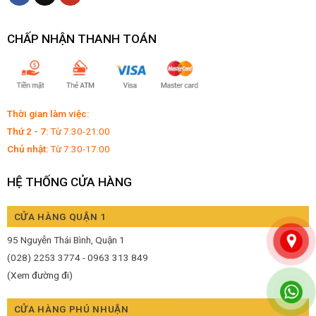
CHẤP NHẬN THANH TOÁN
Thời gian làm việc:
Thứ 2 - 7:
Từ 7:30-21:00
Chủ nhật:
Từ 7:30-17:00
HỆ THỐNG CỬA HÀNG
CỬA HÀNG QUẬN 1
95 Nguyễn Thái Bình, Quận 1
(028) 2253 3774 - 0963 313 849
(Xem đường đi)
CỬA HÀNG PHÚ NHUẬN