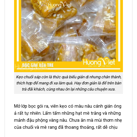
Kẹo chuối sáp còn là thức quà biếu giản dị nhưng chân thành,
thích hợp để mang đi xa làm quà. Hay đơn giản là để trên bàn
trà đãi khách, cùng nhau ôn lại những câu chuyện xưa.
Mở lớp bọc gói ra, viên kẹo có màu nâu cánh gián óng
ả rất tự nhiên. Lấm tấm những hạt mè trắng và những
mảnh đậu phộng vàng nâu. Chưa ăn mà mùi thơm nhẹ
của chuối và mè rang đã thoang thoảng, rất dễ chịu