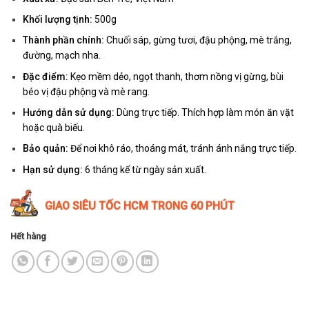
Khối lượng tịnh:
500g
Thành phần chính:
Chuối sáp, gừng tươi, đậu phộng, mè trắng,
đường, mạch nha.
Đặc điểm:
Kẹo mềm dẻo, ngọt thanh, thơm nồng vị gừng, bùi
béo vị đậu phộng và mè rang.
Hướng dẫn sử dụng:
Dùng trực tiếp. Thích hợp làm món ăn vặt
hoặc quà biếu.
Bảo quản:
Để nơi khô ráo, thoáng mát, tránh ánh nắng trực tiếp.
Hạn sử dụng:
6 tháng kể từ ngày sản xuất.
GIAO SIÊU TỐC HCM TRONG 60 PHÚT
Hết hàng