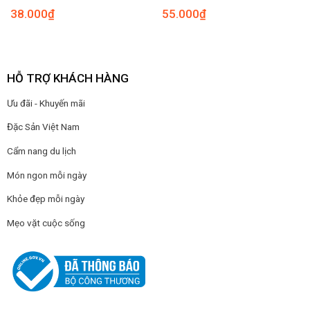
38.000
₫
55.000
₫
HỖ TRỢ KHÁCH HÀNG
Ưu đãi - Khuyến mãi
Đặc Sản Việt Nam
Cẩm nang du lịch
Món ngon mỗi ngày
Khỏe đẹp mỗi ngày
Mẹo vặt cuộc sống