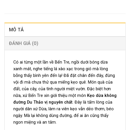
MÔ TẢ
ĐÁNH GIÁ (0)
Có ai từng một lần về Bến Tre, ngồi dưới bóng dừa
xanh mát, nghe tiếng lá xào xạc trong gió mà lòng
bỗng thấy bình yên đến lạ! Đã đặt chân đến đây, đừng
vội đi mà chưa thử qua miếng kẹo quê. Món quà của
đất, của cây, của tình người miệt vườn. Đặc biệt hơn
nữa, xứ Bến Tre xin giới thiệu một món
Kẹo dừa không
đường Du Thảo vị nguyên chất
. Đây là tấm lòng của
người dân xứ Dừa, làm ra viên kẹo vẫn dẻo thơm, béo
ngậy. Mà lại không dùng đường, để ai ăn cũng thấy
ngon miệng và an tâm.