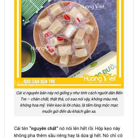
Cái vị nguyên bản này nó giống y như tính cách người dân Bến
Tre – chân chất, thật thà, có sao nói vậy, không màu mè,
không hoa mỹ. Viên kẹo là lời chào, là tấm lòng mộc mạc
muốn gửi đến du khách gần xa.
Cái tên
“nguyên chất”
nó nói lên hết rồi. Hộp kẹo này
không pha thêm sầu riêng hay lá dứa gì hết. Nó chỉ có