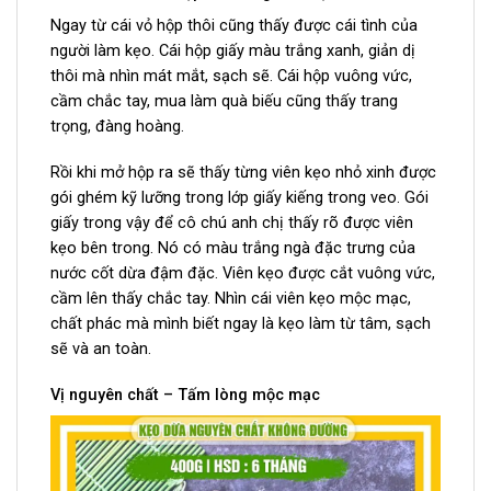
Ngay từ cái vỏ hộp thôi cũng thấy được cái tình của
người làm kẹo. Cái hộp giấy màu trắng xanh, giản dị
thôi mà nhìn mát mắt, sạch sẽ. Cái hộp vuông vức,
cầm chắc tay, mua làm quà biếu cũng thấy trang
trọng, đàng hoàng.
Rồi khi mở hộp ra sẽ thấy từng viên kẹo nhỏ xinh được
gói ghém kỹ lưỡng trong lớp giấy kiếng trong veo. Gói
giấy trong vậy để cô chú anh chị thấy rõ được viên
kẹo bên trong. Nó có màu trắng ngà đặc trưng của
nước cốt dừa đậm đặc. Viên kẹo được cắt vuông vức,
cầm lên thấy chắc tay. Nhìn cái viên kẹo mộc mạc,
chất phác mà mình biết ngay là kẹo làm từ tâm, sạch
sẽ và an toàn.
Vị nguyên chất – Tấm lòng mộc mạc