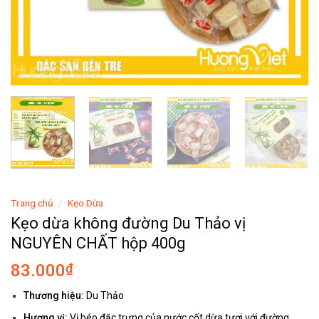
Trang chủ
/
Kẹo Dừa
Kẹo dừa không đường Du Thảo vị
NGUYÊN CHẤT hộp 400g
83.000
₫
Thương hiệu:
Du Thảo
Hương vị:
Vị béo đặc trưng của nước cốt dừa tươi với đường