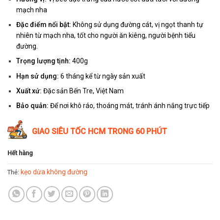
mạch nha
Đặc điểm nổi bật:
Không sử dụng đường cát, vị ngọt thanh tự
nhiên từ mạch nha, tốt cho người ăn kiêng, người bệnh tiểu
đường.
Trọng lượng tịnh:
400g
Hạn sử dụng:
6 tháng kể từ ngày sản xuất
Xuất xứ:
Đặc sản Bến Tre, Việt Nam
Bảo quản:
Để nơi khô ráo, thoáng mát, tránh ánh nắng trực tiếp
GIAO SIÊU TỐC HCM TRONG 60 PHÚT
Hết hàng
kẹo dừa không đường
Thẻ: