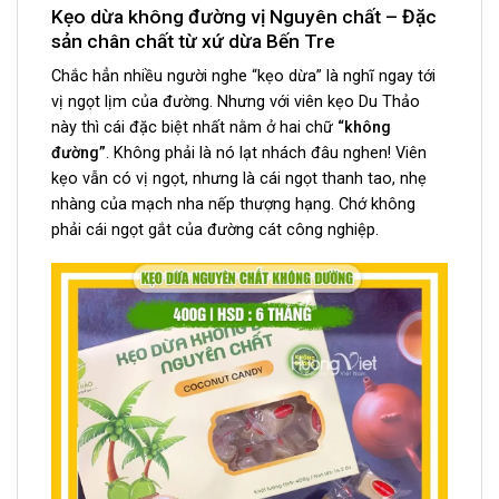
Kẹo dừa không đường vị Nguyên chất – Đặc
sản chân chất từ xứ dừa Bến Tre
Chắc hẳn nhiều người nghe “kẹo dừa” là nghĩ ngay tới
vị ngọt lịm của đường. Nhưng với viên kẹo Du Thảo
này thì cái đặc biệt nhất nằm ở hai chữ
“không
đường”
. Không phải là nó lạt nhách đâu nghen! Viên
kẹo vẫn có vị ngọt, nhưng là cái ngọt thanh tao, nhẹ
nhàng của mạch nha nếp thượng hạng. Chớ không
phải cái ngọt gắt của đường cát công nghiệp.