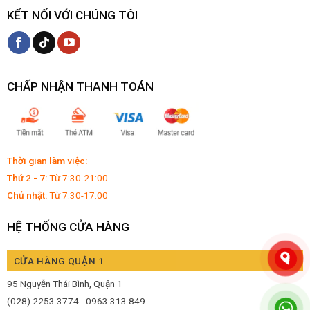
KẾT NỐI VỚI CHÚNG TÔI
CHẤP NHẬN THANH TOÁN
Thời gian làm việc:
Thứ 2 - 7:
Từ 7:30-21:00
Chủ nhật:
Từ 7:30-17:00
HỆ THỐNG CỬA HÀNG
CỬA HÀNG QUẬN 1
95 Nguyễn Thái Bình, Quận 1
(028) 2253 3774 - 0963 313 849