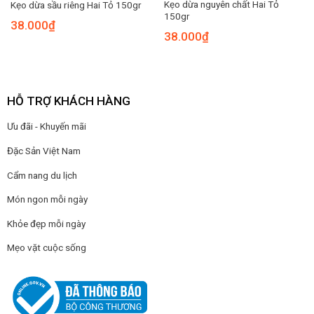
Kẹo dừa nguyên chất Hai Tỏ
Kẹo dừa sầu riêng Hai Tỏ 150gr
150gr
38.000
₫
38.000
₫
HỖ TRỢ KHÁCH HÀNG
Ưu đãi - Khuyến mãi
Đặc Sản Việt Nam
Cẩm nang du lịch
Món ngon mỗi ngày
Khỏe đẹp mỗi ngày
Mẹo vặt cuộc sống