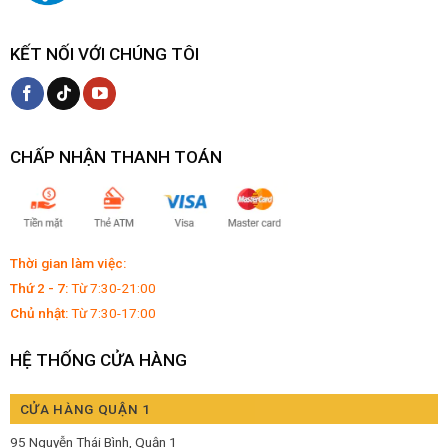
KẾT NỐI VỚI CHÚNG TÔI
CHẤP NHẬN THANH TOÁN
Thời gian làm việc:
Thứ 2 - 7:
Từ 7:30-21:00
Chủ nhật:
Từ 7:30-17:00
HỆ THỐNG CỬA HÀNG
CỬA HÀNG QUẬN 1
95 Nguyễn Thái Bình, Quận 1