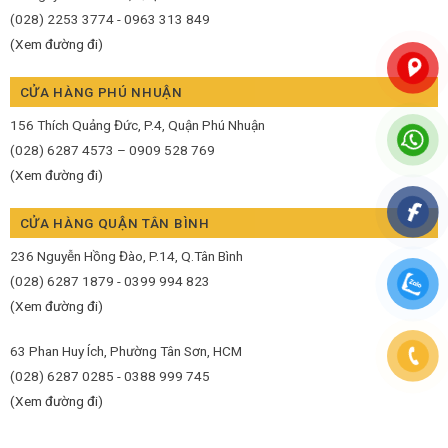
(028) 2253 3774 - 0963 313 849
(Xem đường đi)
CỬA HÀNG PHÚ NHUẬN
156 Thích Quảng Đức, P.4, Quận Phú Nhuận
(028) 6287 4573 – 0909 528 769
(Xem đường đi)
CỬA HÀNG QUẬN TÂN BÌNH
236 Nguyễn Hồng Đào, P.14, Q.Tân Bình
(028) 6287 1879 - 0399 994 823
(Xem đường đi)
63 Phan Huy Ích, Phường Tân Sơn, HCM
(028) 6287 0285 - 0388 999 745
(Xem đường đi)