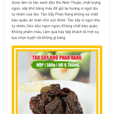
được làm từ táo xanh đặc thù Ninh Thuận, chất lượng
ngon, sấy khô bằng máy để giữ lại hương vị ngọt dịu
tự nhiên của táo. Táo Sấy Phan Rang không sử chất
bảo quản, an toàn cho sức khỏe. Táo sấy vị ngọt nhẹ
tự nhiên, Dẻo dẻo ngon ngon, Không chất bảo quản,
Không phẩm màu, Làm quà hay tiếp khách là một sự
lựa chọn tuyệt vời không gì bằng.