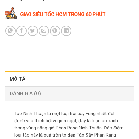
GIAO SIÊU TỐC HCM TRONG 60 PHÚT
MÔ TẢ
ĐÁNH GIÁ (0)
Táo Ninh Thuận là một loại trái cây vùng nhiệt đới
được yêu thích bởi vị giòn ngọt, đây là loại táo xanh
trong vùng nắng gió Phan Rang Ninh Thuận. Đặc điểm
loại táo này là quả tròn to đẹp Táo Sấy Phan Rang