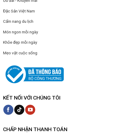
Ưu đãi - Khuyến mãi
Đặc Sản Việt Nam
Cẩm nang du lịch
Món ngon mỗi ngày
Khỏe đẹp mỗi ngày
Mẹo vặt cuộc sống
KẾT NỐI VỚI CHÚNG TÔI
CHẤP NHẬN THANH TOÁN