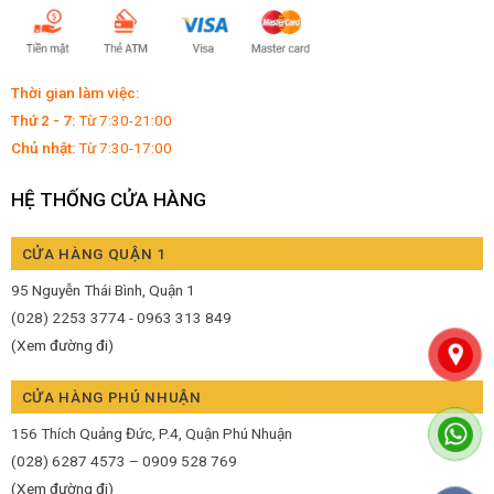
Thời gian làm việc:
Thứ 2 - 7:
Từ 7:30-21:00
Chủ nhật:
Từ 7:30-17:00
HỆ THỐNG CỬA HÀNG
CỬA HÀNG QUẬN 1
95 Nguyễn Thái Bình, Quận 1
(028) 2253 3774 - 0963 313 849
(Xem đường đi)
CỬA HÀNG PHÚ NHUẬN
156 Thích Quảng Đức, P.4, Quận Phú Nhuận
(028) 6287 4573 – 0909 528 769
(Xem đường đi)