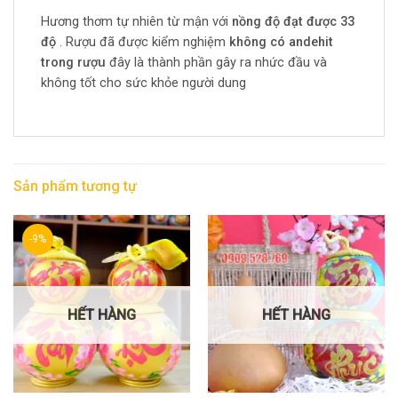
Hương thơm tự nhiên từ mận với
nồng độ đạt được 33
độ
. Rượu đã được kiểm nghiệm
không có andehit
trong rượu
đây là thành phần gây ra nhức đầu và
không tốt cho sức khỏe người dung
Sản phẩm tương tự
-9%
HẾT HÀNG
HẾT HÀNG