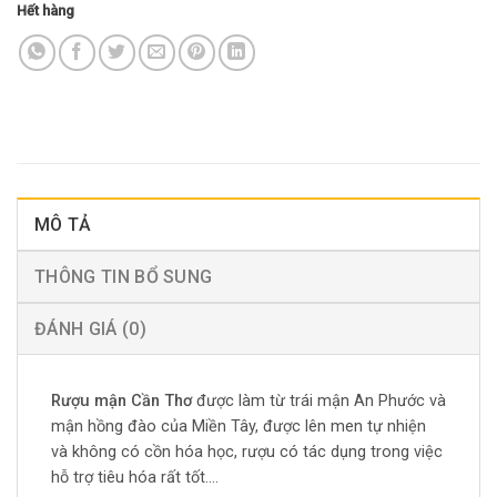
Hết hàng
MÔ TẢ
THÔNG TIN BỔ SUNG
ĐÁNH GIÁ (0)
Rượu mận Cần Thơ
được làm từ trái mận An Phước và
mận hồng đào của Miền Tây, được lên men tự nhiện
và không có cồn hóa học, rượu có tác dụng trong việc
hỗ trợ tiêu hóa rất tốt….