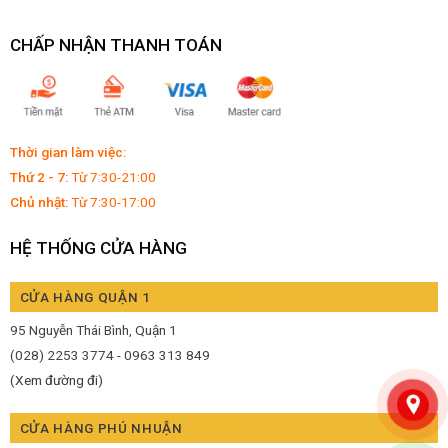
CHẤP NHẬN THANH TOÁN
Thời gian làm việc:
Thứ 2 - 7:
Từ 7:30-21:00
Chủ nhật:
Từ 7:30-17:00
HỆ THỐNG CỬA HÀNG
CỬA HÀNG QUẬN 1
95 Nguyễn Thái Bình, Quận 1
(028) 2253 3774 - 0963 313 849
(Xem đường đi)
CỬA HÀNG PHÚ NHUẬN