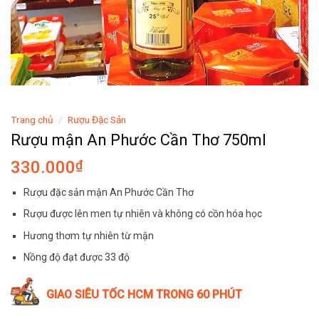
Trang chủ
/
Rượu Đặc Sản
Rượu mận An Phước Cần Thơ 750ml
330.000
₫
Rượu đặc sản mận An Phước Cần Thơ
Rượu được lên men tự nhiên và không có cồn hóa học
Hương thơm tự nhiên từ mận
Nồng độ đạt được 33 độ
GIAO SIÊU TỐC HCM TRONG 60 PHÚT