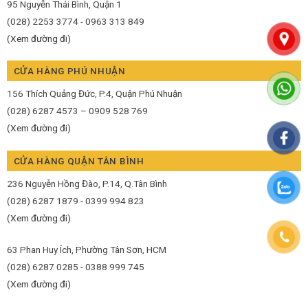
95 Nguyễn Thái Bình, Quận 1
(028) 2253 3774 - 0963 313 849
(Xem đường đi)
CỬA HÀNG PHÚ NHUẬN
156 Thích Quảng Đức, P.4, Quận Phú Nhuận
(028) 6287 4573 – 0909 528 769
(Xem đường đi)
CỬA HÀNG QUẬN TÂN BÌNH
236 Nguyễn Hồng Đào, P.14, Q.Tân Bình
(028) 6287 1879 - 0399 994 823
(Xem đường đi)
63 Phan Huy Ích, Phường Tân Sơn, HCM
(028) 6287 0285 - 0388 999 745
(Xem đường đi)