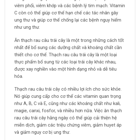
viêm phổi, viêm khớp và các bệnh lý tim mạch. Vitamin
C còn có thể giúp cơ thể hạn chế các tác nhân gây
ung thư và giúp cơ thể chống lại các bệnh nguy hiểm
như ung thư.
Ăn thạch rau câu trái cây là một trong những cách tốt
nhất để bổ sung các dưỡng chất và khoáng chất cần
thiết cho cơ thể. Thạch rau câu trái cây là một loại
thực phẩm bổ sung từ các loại trái cây khác nhau,
được xay nghiền vào một hình dạng nhỏ và dễ tiêu
hóa.
Thạch rau câu trái cây có nhiều lợi ích cho sức khỏe.
Nó giúp cung cấp cho cơ thể các vitamin quan trọng
như A, B, C và E, cũng như các khoáng chất như kali,
magie, canxi, fosfor, và nhiều hơn nữa. Việc ăn thạch
rau câu trái cây hằng ngày có thể giúp cải thiện hệ
miễn dịch, giảm các triệu chứng viêm, giảm huyet áp
và giảm nguy cơ bị ung thư.