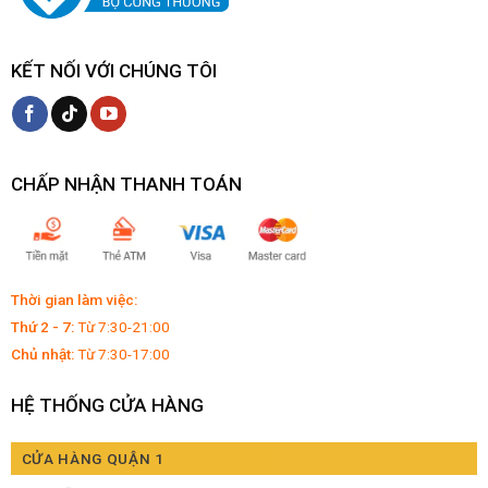
KẾT NỐI VỚI CHÚNG TÔI
CHẤP NHẬN THANH TOÁN
Thời gian làm việc:
Thứ 2 - 7:
Từ 7:30-21:00
Chủ nhật:
Từ 7:30-17:00
HỆ THỐNG CỬA HÀNG
CỬA HÀNG QUẬN 1