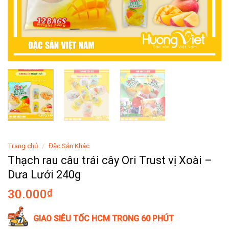
Trang chủ
/
Đặc Sản Khác
Thạch rau câu trái cây Ori Trust vị Xoài –
Dưa Lưới 240g
30.000
₫
GIAO SIÊU TỐC HCM TRONG 60 PHÚT