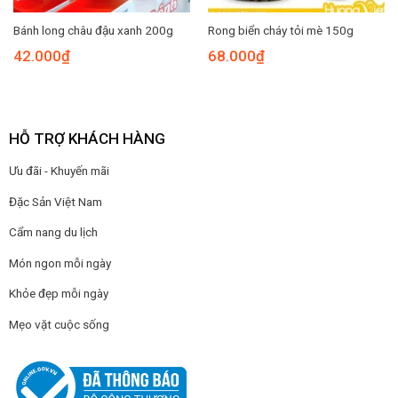
Bánh long châu đậu xanh 200g
Rong biển cháy tỏi mè 150g
42.000
₫
68.000
₫
HỖ TRỢ KHÁCH HÀNG
Ưu đãi - Khuyến mãi
Đặc Sản Việt Nam
Cẩm nang du lịch
Món ngon mỗi ngày
Khỏe đẹp mỗi ngày
Mẹo vặt cuộc sống