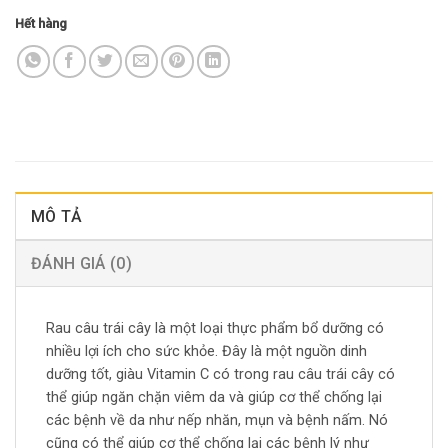
Hết hàng
MÔ TẢ
ĐÁNH GIÁ (0)
Rau câu trái cây là một loại thực phẩm bổ dưỡng có
nhiều lợi ích cho sức khỏe. Đây là một nguồn dinh
dưỡng tốt, giàu Vitamin C có trong rau câu trái cây có
thể giúp ngăn chặn viêm da và giúp cơ thể chống lại
các bệnh về da như nếp nhăn, mụn và bệnh nấm. Nó
cũng có thể giúp cơ thể chống lại các bệnh lý như