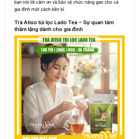
bạn nói lời cảm ơn và bảo vệ chức năng gan cho cả
gia đình một cách bền bỉ.
Trà Atiso túi lọc Lado Tea – Sự quan tâm
thầm lặng dành cho gia đình