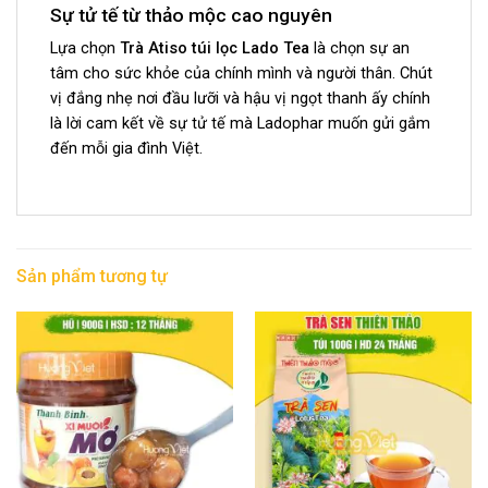
Sự tử tế từ thảo mộc cao nguyên
Lựa chọn
Trà Atiso túi lọc Lado Tea
là chọn sự an
tâm cho sức khỏe của chính mình và người thân. Chút
vị đắng nhẹ nơi đầu lưỡi và hậu vị ngọt thanh ấy chính
là lời cam kết về sự tử tế mà Ladophar muốn gửi gắm
đến mỗi gia đình Việt.
Sản phẩm tương tự