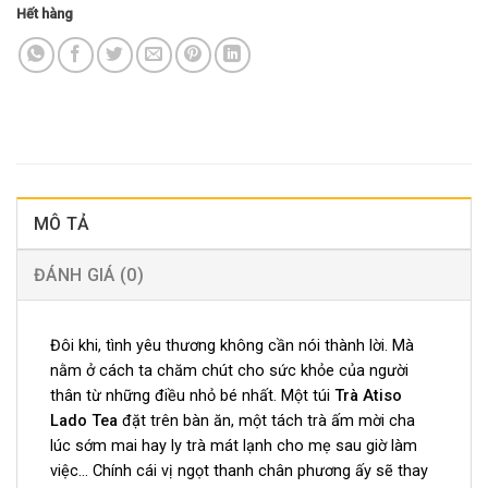
Hết hàng
MÔ TẢ
ĐÁNH GIÁ (0)
Đôi khi, tình yêu thương không cần nói thành lời. Mà
nằm ở cách ta chăm chút cho sức khỏe của người
thân từ những điều nhỏ bé nhất. Một túi
Trà Atiso
Lado Tea
đặt trên bàn ăn, một tách trà ấm mời cha
lúc sớm mai hay ly trà mát lạnh cho mẹ sau giờ làm
việc… Chính cái vị ngọt thanh chân phương ấy sẽ thay