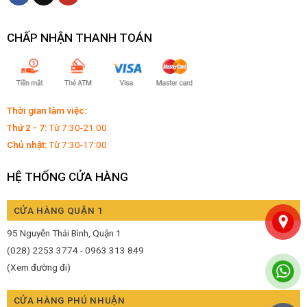
CHẤP NHẬN THANH TOÁN
Thời gian làm việc:
Thứ 2 - 7:
Từ 7:30-21:00
Chủ nhật:
Từ 7:30-17:00
HỆ THỐNG CỬA HÀNG
CỬA HÀNG QUẬN 1
95 Nguyễn Thái Bình, Quận 1
(028) 2253 3774 - 0963 313 849
(Xem đường đi)
CỬA HÀNG PHÚ NHUẬN