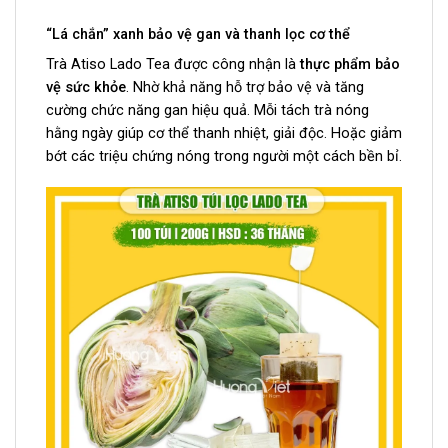
“Lá chắn” xanh bảo vệ gan và thanh lọc cơ thể
Trà Atiso Lado Tea được công nhận là
thực phẩm bảo
vệ sức khỏe
. Nhờ khả năng hỗ trợ bảo vệ và tăng
cường chức năng gan hiệu quả. Mỗi tách trà nóng
hằng ngày giúp cơ thể thanh nhiệt, giải độc. Hoặc giảm
bớt các triệu chứng nóng trong người một cách bền bỉ.