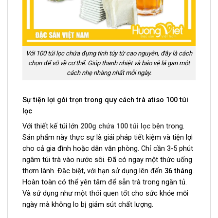
Với 100 túi lọc chứa đựng tinh túy từ cao nguyên, đây là cách
chọn để vỗ về cơ thể. Giúp thanh nhiệt và bảo vệ lá gan một
cách nhẹ nhàng nhất mỗi ngày.
Sự tiện lợi gói trọn trong quy cách trà atiso 100 túi
lọc
Với thiết kế túi lớn
200g chứa 100 túi lọc
bên trong.
Sản phẩm này thực sự là giải pháp tiết kiệm và tiện lợi
cho cả gia đình hoặc dân văn phòng. Chỉ cần 3-5 phút
ngâm túi trà vào nước sôi. Đã có ngay một thức uống
thơm lành. Đặc biệt, với hạn sử dụng lên đến
36 tháng
.
Hoàn toàn có thể yên tâm để sẵn trà trong ngăn tủ.
Và sử dụng như một thói quen tốt cho sức khỏe mỗi
ngày mà không lo bị giảm sút chất lượng.