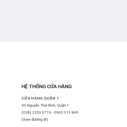
Long
HỆ THỐNG CỬA HÀNG
CỬA HÀNG QUẬN 1
95 Nguyễn Thái Bình, Quận 1
(028) 2253 3774 - 0963 313 849
(Xem đường đi)