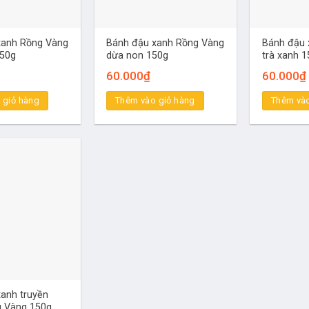
xanh Rồng Vàng
Bánh đậu xanh Rồng Vàng
Bánh đậu 
150g
dừa non 150g
trà xanh 
60.000
₫
60.000
₫
 giỏ hàng
Thêm vào giỏ hàng
Thêm vào
anh truyền
g Vàng 150g