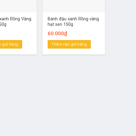
xanh Rồng Vàng
Bánh đậu xanh Rồng vàng
150g
hạt sen 150g
60.000
₫
 giỏ hàng
Thêm vào giỏ hàng