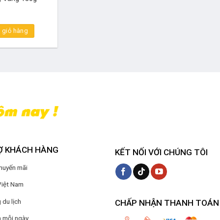
Bánh đậu xanh rồng vàng Hưng 
 giỏ hàng
Ợ KHÁCH HÀNG
KẾT NỐI VỚI CHÚNG TÔI
Khuyến mãi
Việt Nam
du lịch
CHẤP NHẬN THANH TOÁN
 mỗi ngày