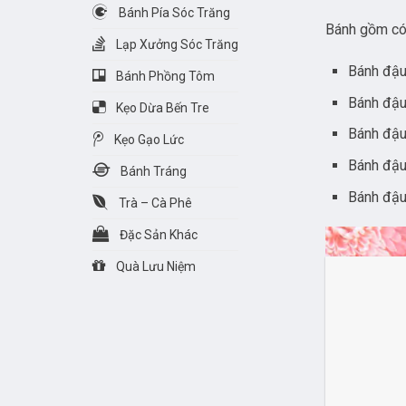
Bánh Pía Sóc Trăng
Bánh gồm có 
Lạp Xưởng Sóc Trăng
Bánh đậu
Bánh Phồng Tôm
Bánh đậu
Kẹo Dừa Bến Tre
Bánh đậu
Kẹo Gạo Lức
Bánh đậu
Bánh Tráng
Bánh đậu
Trà – Cà Phê
Đặc Sản Khác
Quà Lưu Niệm