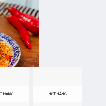
T HÀNG
HẾT HÀNG