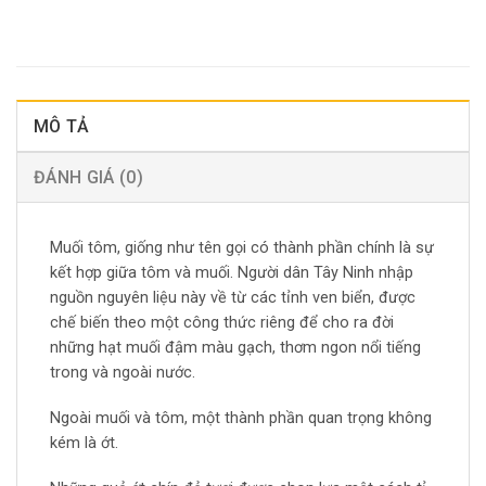
MÔ TẢ
ĐÁNH GIÁ (0)
Muối tôm, giống như tên gọi có thành phần chính là sự
kết hợp giữa tôm và muối. Người dân Tây Ninh nhập
nguồn nguyên liệu này về từ các tỉnh ven biển, được
chế biến theo một công thức riêng để cho ra đời
những hạt muối đậm màu gạch, thơm ngon nổi tiếng
trong và ngoài nước.
Ngoài muối và tôm, một thành phần quan trọng không
kém là ớt.