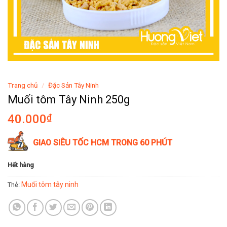
Trang chủ
/
Đặc Sản Tây Ninh
Muối tôm Tây Ninh 250g
40.000
₫
GIAO SIÊU TỐC HCM TRONG 60 PHÚT
Hết hàng
Muối tôm tây ninh
Thẻ: