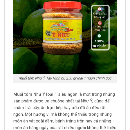
muối tôm Như Ý Tây Ninh hũ 250 gr loại 1 ngon chính gốc
Muối tôm Như Ý loại 1 siêu ngon
là một trong những
sản phẩm được ưa chuộng nhất tại Như Ý, dùng để
chấm trái cây, ăn trực tiếp hay ướp đồ ăn đều rất
ngon. Một hương vị mà không thể thiếu trong những
món ăn vặt xoài dầm, bánh tráng trộn hay cả những
món ăn hàng ngày của rất nhiều người không thể thiếu