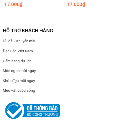
17.000
₫
17.000
₫
HỖ TRỢ KHÁCH HÀNG
Ưu đãi - Khuyến mãi
Đặc Sản Việt Nam
Cẩm nang du lịch
Món ngon mỗi ngày
Khỏe đẹp mỗi ngày
Mẹo vặt cuộc sống