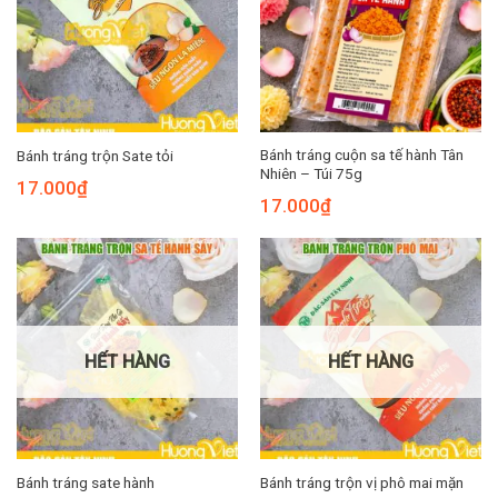
Bánh tráng cuộn sa tế hành Tân
Bánh tráng trộn Sate tỏi
Nhiên – Túi 75g
17.000
₫
17.000
₫
HẾT HÀNG
HẾT HÀNG
Bánh tráng sate hành
Bánh tráng trộn vị phô mai mặn