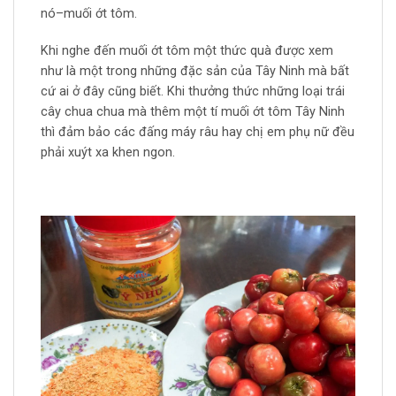
nó–muối ớt tôm.
Khi nghe đến muối ớt tôm một thức quà được xem
như là một trong những đặc sản của Tây Ninh mà bất
cứ ai ở đây cũng biết. Khi thưởng thức những loại trái
cây chua chua mà thêm một tí muối ớt tôm Tây Ninh
thì đảm bảo các đấng máy râu hay chị em phụ nữ đều
phải xuýt xa khen ngon.