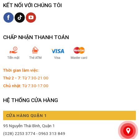
KẾT NỐI VỚI CHÚNG TÔI
CHẤP NHẬN THANH TOÁN
Thời gian làm việc:
Thứ 2 - 7:
Từ 7:30-21:00
Chủ nhật:
Từ 7:30-17:00
HỆ THỐNG CỬA HÀNG
CỬA HÀNG QUẬN 1
95 Nguyễn Thái Bình, Quận 1
(028) 2253 3774 - 0963 313 849