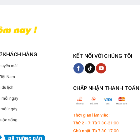
Ợ KHÁCH HÀNG
KẾT NỐI VỚI CHÚNG TÔI
Khuyến mãi
Việt Nam
du lịch
CHẤP NHẬN THANH TOÁN
 mỗi ngày
 mỗi ngày
Thời gian làm việc:
cuộc sống
Thứ 2 - 7:
Từ 7:30-21:00
Chủ nhật:
Từ 7:30-17:00