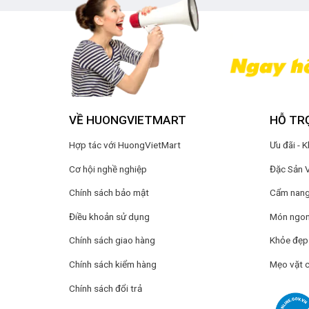
VỀ HUONGVIETMART
HỖ TR
Hợp tác với HuongVietMart
Ưu đãi - 
Cơ hội nghề nghiệp
Đặc Sản 
Chính sách bảo mật
Cẩm nang 
Điều khoản sử dụng
Món ngon
Chính sách giao hàng
Khỏe đẹp
Chính sách kiểm hàng
Mẹo vặt 
Chính sách đổi trả