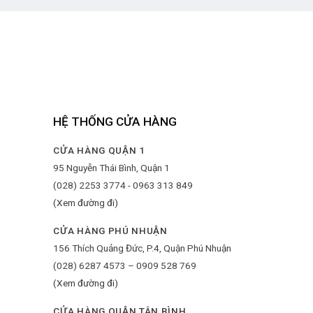
HỆ THỐNG CỬA HÀNG
CỬA HÀNG QUẬN 1
95 Nguyễn Thái Bình, Quận 1
(028) 2253 3774 - 0963 313 849
(Xem đường đi)
CỬA HÀNG PHÚ NHUẬN
156 Thích Quảng Đức, P.4, Quận Phú Nhuận
(028) 6287 4573 – 0909 528 769
(Xem đường đi)
CỬA HÀNG QUẬN TÂN BÌNH