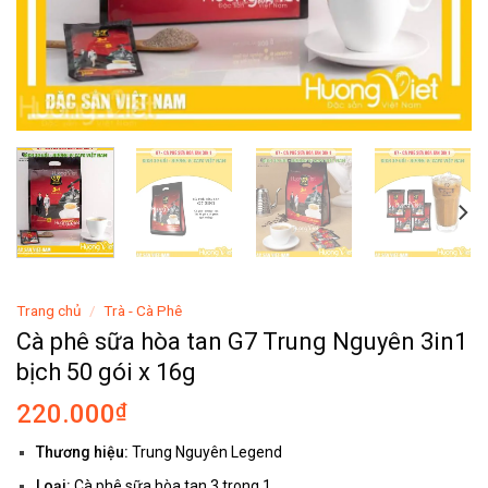
Trang chủ
/
Trà - Cà Phê
Cà phê sữa hòa tan G7 Trung Nguyên 3in1
bịch 50 gói x 16g
220.000
₫
Thương hiệu:
Trung Nguyên Legend
Loại:
Cà phê sữa hòa tan 3 trong 1