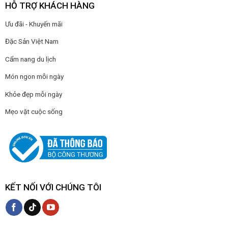
HỖ TRỢ KHÁCH HÀNG
Ưu đãi - Khuyến mãi
Đặc Sản Việt Nam
Cẩm nang du lịch
Món ngon mỗi ngày
Khỏe đẹp mỗi ngày
Mẹo vặt cuộc sống
KẾT NỐI VỚI CHÚNG TÔI