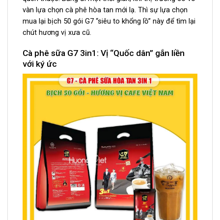
vàn lựa chọn cà phê hòa tan mới lạ. Thì sự lựa chọn
mua lại bịch 50 gói G7 “siêu to khổng lồ” này để tìm lại
chút hương vị xưa cũ.
Cà phê sữa G7 3in1: Vị “Quốc dân” gắn liền
với ký ức