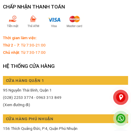
CHẤP NHẬN THANH TOÁN
Thời gian làm việc:
Thứ 2 - 7:
Từ 7:30-21:00
Chủ nhật:
Từ 7:30-17:00
HỆ THỐNG CỬA HÀNG
CỬA HÀNG QUẬN 1
95 Nguyễn Thái Bình, Quận 1
(028) 2253 3774 - 0963 313 849
(Xem đường đi)
CỬA HÀNG PHÚ NHUẬN
156 Thích Quảng Đức, P.4, Quận Phú Nhuận