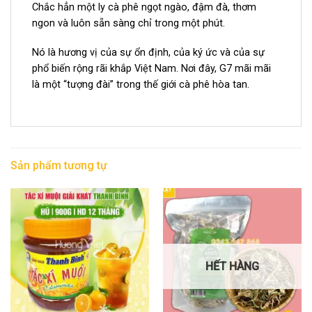
Chắc hẳn một ly cà phê ngọt ngào, đậm đà, thơm
ngon và luôn sẵn sàng chỉ trong một phút.
Nó là hương vị của sự ổn định, của ký ức và của sự
phổ biến rộng rãi khắp Việt Nam. Nơi đây, G7 mãi mãi
là một “tượng đài” trong thế giới cà phê hòa tan.
Sản phẩm tương tự
HẾT HÀNG