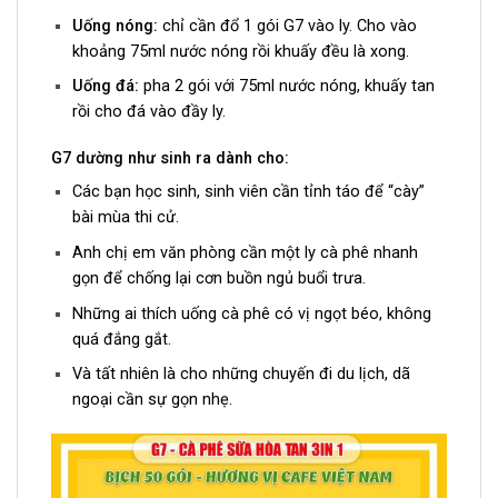
Uống nóng:
chỉ cần đổ 1 gói G7 vào ly. Cho vào
khoảng 75ml nước nóng rồi khuấy đều là xong.
Uống đá:
pha 2 gói với 75ml nước nóng, khuấy tan
rồi cho đá vào đầy ly.
G7 dường như sinh ra dành cho:
Các bạn học sinh, sinh viên cần tỉnh táo để “cày”
bài mùa thi cử.
Anh chị em văn phòng cần một ly cà phê nhanh
gọn để chống lại cơn buồn ngủ buổi trưa.
Những ai thích uống cà phê có vị ngọt béo, không
quá đắng gắt.
Và tất nhiên là cho những chuyến đi du lịch, dã
ngoại cần sự gọn nhẹ.