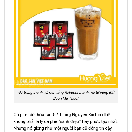
G7 trung thành với nền tảng Robusta mạnh mẽ từ vùng đất
Buôn Ma Thuột.
Cà phê sữa hòa tan G7 Trung Nguyên 3in1
có thể
không phải là ly cà phê
“sành điệu”
hay phức tạp nhất.
Nhưng nó giống như một người bạn cũ đáng tin cậy.