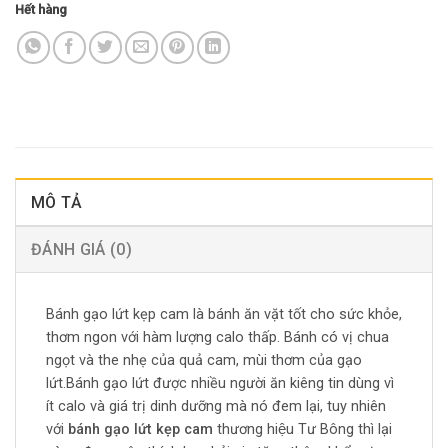
Hết hàng
MÔ TẢ
ĐÁNH GIÁ (0)
Bánh gạo lứt kẹp cam là bánh ăn vặt tốt cho sức khỏe,
thơm ngon với hàm lượng calo thấp. Bánh có vị chua
ngọt và the nhẹ của quả cam, mùi thơm của gạo
lứt.Bánh gạo lứt được nhiều người ăn kiêng tin dùng vì
ít calo và giá trị dinh dưỡng mà nó đem lại, tuy nhiên
với
bánh gạo lứt kẹp cam
thương hiệu Tư Bông thì lại