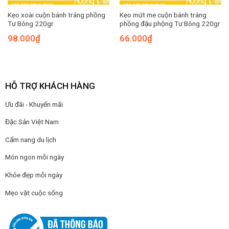
Kẹo xoài cuộn bánh tráng phồng
Kẹo mứt me cuộn bánh tráng
Tư Bông 220gr
phồng đậu phộng Tư Bông 220gr
98.000
₫
66.000
₫
HỖ TRỢ KHÁCH HÀNG
Ưu đãi - Khuyến mãi
Đặc Sản Việt Nam
Cẩm nang du lịch
Món ngon mỗi ngày
Khỏe đẹp mỗi ngày
Mẹo vặt cuộc sống