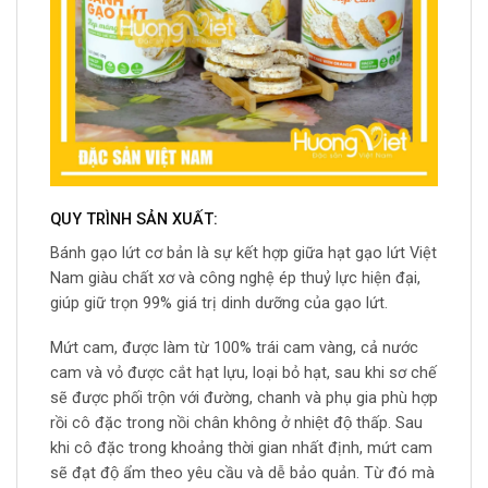
QUY TRÌNH SẢN XUẤT:
Bánh gạo lứt cơ bản là sự kết hợp giữa hạt gạo lứt Việt
Nam giàu chất xơ và công nghệ ép thuỷ lực hiện đại,
giúp giữ trọn 99% giá trị dinh dưỡng của gạo lứt.
Mứt cam, được làm từ 100% trái cam vàng, cả nước
cam và vỏ được cắt hạt lựu, loại bỏ hạt, sau khi sơ chế
sẽ được phối trộn với đường, chanh và phụ gia phù hợp
rồi cô đặc trong nồi chân không ở nhiệt độ thấp. Sau
khi cô đặc trong khoảng thời gian nhất định, mứt cam
sẽ đạt độ ẩm theo yêu cầu và dễ bảo quản. Từ đó mà