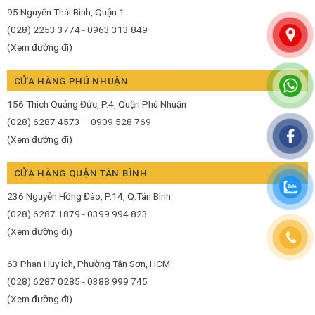
95 Nguyễn Thái Bình, Quận 1
(028) 2253 3774 - 0963 313 849
(Xem đường đi)
CỬA HÀNG PHÚ NHUẬN
156 Thích Quảng Đức, P.4, Quận Phú Nhuận
(028) 6287 4573 – 0909 528 769
(Xem đường đi)
CỬA HÀNG QUẬN TÂN BÌNH
236 Nguyễn Hồng Đào, P.14, Q.Tân Bình
(028) 6287 1879 - 0399 994 823
(Xem đường đi)
63 Phan Huy Ích, Phường Tân Sơn, HCM
(028) 6287 0285 - 0388 999 745
(Xem đường đi)