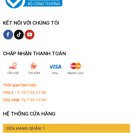
KẾT NỐI VỚI CHÚNG TÔI
CHẤP NHẬN THANH TOÁN
Thời gian làm việc:
Thứ 2 - 7:
Từ 7:30-21:00
Chủ nhật:
Từ 7:30-17:00
HỆ THỐNG CỬA HÀNG
CỬA HÀNG QUẬN 1