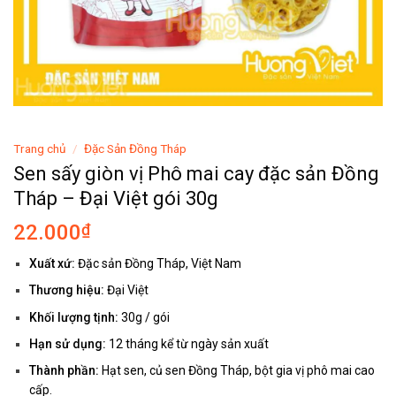
Trang chủ
/
Đặc Sản Đồng Tháp
Sen sấy giòn vị Phô mai cay đặc sản Đồng
Tháp – Đại Việt gói 30g
22.000
₫
Xuất xứ:
Đặc sản Đồng Tháp, Việt Nam
Thương hiệu:
Đại Việt
Khối lượng tịnh:
30g / gói
Hạn sử dụng:
12 tháng kể từ ngày sản xuất
Thành phần:
Hạt sen, củ sen Đồng Tháp, bột gia vị phô mai cao
cấp.