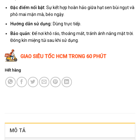
Đặc điểm nổi bật:
Sự kết hợp hoàn hảo giữa hạt sen bùi ngọt và
phô mai mặn mà, béo ngậy.
Hướng dẫn sử dụng:
Dùng trực tiếp.
Bảo quản:
Để nơi khô ráo, thoáng mát, tránh ánh nắng mặt trời.
Đóng kín miệng túi sau khi sử dụng.
GIAO SIÊU TỐC HCM TRONG 60 PHÚT
Hết hàng
MÔ TẢ