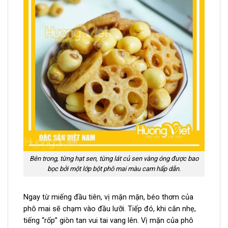
Bên trong, từng hạt sen, từng lát củ sen vàng óng được bao
bọc bởi một lớp bột phô mai màu cam hấp dẫn.
Ngay từ miếng đầu tiên, vị mặn mặn, béo thơm của
phô mai sẽ chạm vào đầu lưỡi. Tiếp đó, khi cắn nhẹ,
tiếng “rốp” giòn tan vui tai vang lên. Vị mặn của phô