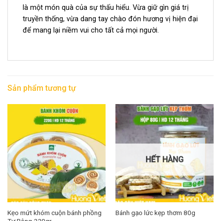
là một món quà của sự thấu hiểu. Vừa giữ gìn giá trị
truyền thống, vừa dang tay chào đón hương vị hiện đại
để mang lại niềm vui cho tất cả mọi người.
Sản phẩm tương tự
HẾT HÀNG
Kẹo mứt khóm cuộn bánh phồng
Bánh gạo lức kẹp thơm 80g
Tư Bông 220gr