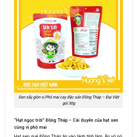
Sen sấy giòn vị Phô mai cay đặc sản Đồng Tháp – Đại Việt
gói 30g
“Hạt ngọc trời” Đồng Tháp – Cái duyên của hạt sen
cùng vị phô mai
Hạt sen quê Đồng Tháp ăn vào lành tính lắm. Ăn vô nó