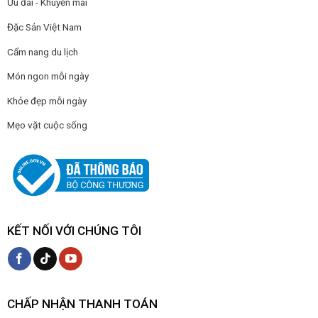
Ưu đãi - Khuyến mãi
Đặc Sản Việt Nam
Cẩm nang du lịch
Món ngon mỗi ngày
Khỏe đẹp mỗi ngày
Mẹo vặt cuộc sống
KẾT NỐI VỚI CHÚNG TÔI
CHẤP NHẬN THANH TOÁN