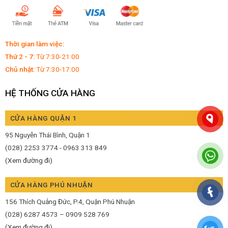
Thời gian làm việc:
Thứ 2 - 7:
Từ 7:30-21:00
Chủ nhật:
Từ 7:30-17:00
HỆ THỐNG CỬA HÀNG
CỬA HÀNG QUẬN 1
95 Nguyễn Thái Bình, Quận 1
(028) 2253 3774 - 0963 313 849
(Xem đường đi)
CỬA HÀNG PHÚ NHUẬN
156 Thích Quảng Đức, P.4, Quận Phú Nhuận
(028) 6287 4573 – 0909 528 769
(Xem đường đi)