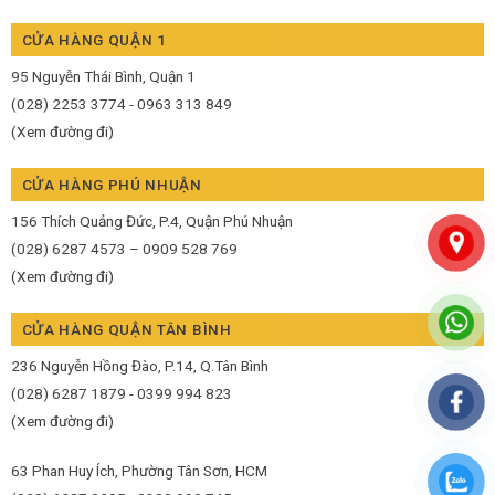
CỬA HÀNG QUẬN 1
95 Nguyễn Thái Bình, Quận 1
(028) 2253 3774 - 0963 313 849
(Xem đường đi)
CỬA HÀNG PHÚ NHUẬN
156 Thích Quảng Đức, P.4, Quận Phú Nhuận
(028) 6287 4573 – 0909 528 769
(Xem đường đi)
CỬA HÀNG QUẬN TÂN BÌNH
236 Nguyễn Hồng Đào, P.14, Q.Tân Bình
(028) 6287 1879 - 0399 994 823
(Xem đường đi)
63 Phan Huy Ích, Phường Tân Sơn, HCM