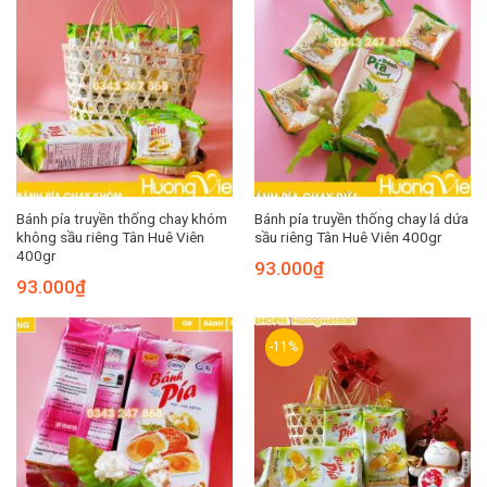
Bánh pía truyền thống chay khóm
Bánh pía truyền thống chay lá dứa
không sầu riêng Tân Huê Viên
sầu riêng Tân Huê Viên 400gr
400gr
93.000
₫
93.000
₫
-11%