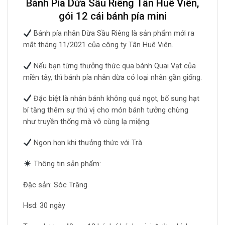
Bánh Pía Dừa Sầu Riêng Tân Huê Viên,
gói 12 cái bánh pía mini
Bánh pía nhân Dừa Sầu Riêng là sản phẩm mới ra
mắt tháng 11/2021 của công ty Tân Huê Viên.
Nếu bạn từng thưởng thức qua bánh Quai Vạt của
miền tây, thì bánh pía nhân dừa có loại nhân gần giống.
Đặc biệt là nhân bánh không quá ngọt, bổ sung hạt
bí tăng thêm sự thú vị cho món bánh tưởng chừng
như truyền thống mà vô cùng lạ miệng.
Ngon hơn khi thưởng thức với Trà
Thông tin sản phẩm:
Đặc sản: Sóc Trăng
Hsd: 30 ngày