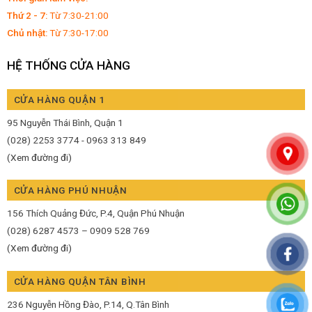
Thứ 2 - 7:
Từ 7:30-21:00
Chủ nhật:
Từ 7:30-17:00
HỆ THỐNG CỬA HÀNG
CỬA HÀNG QUẬN 1
95 Nguyễn Thái Bình, Quận 1
(028) 2253 3774 - 0963 313 849
(Xem đường đi)
CỬA HÀNG PHÚ NHUẬN
156 Thích Quảng Đức, P.4, Quận Phú Nhuận
(028) 6287 4573 – 0909 528 769
(Xem đường đi)
CỬA HÀNG QUẬN TÂN BÌNH
236 Nguyễn Hồng Đào, P.14, Q.Tân Bình