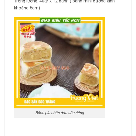
Trọng lượng: 40gr x 12 bánh ( bánh mini đường kính
khoảng 5cm)
Bánh pía nhân dừa sầu riêng