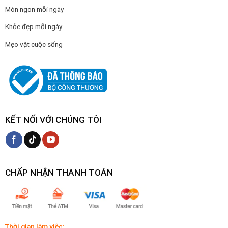
Món ngon mỗi ngày
Khỏe đẹp mỗi ngày
Mẹo vặt cuộc sống
KẾT NỐI VỚI CHÚNG TÔI
CHẤP NHẬN THANH TOÁN
Thời gian làm việc: