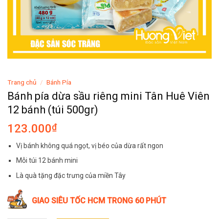
Trang chủ
/
Bánh Pía
Bánh pía dừa sầu riêng mini Tân Huê Viên
12 bánh (túi 500gr)
123.000
₫
Vị bánh không quá ngọt, vị béo của dừa rất ngon
Mỗi túi 12 bánh mini
Là quà tặng đặc trưng của miền Tây
GIAO SIÊU TỐC HCM TRONG 60 PHÚT