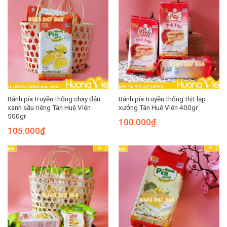
Bánh pía truyền thống chay đậu
Bánh pía truyền thống thịt lạp
xanh sầu riêng Tân Huê Viên
xưởng Tân Huê Viên 400gr
500gr
100.000
₫
105.000
₫