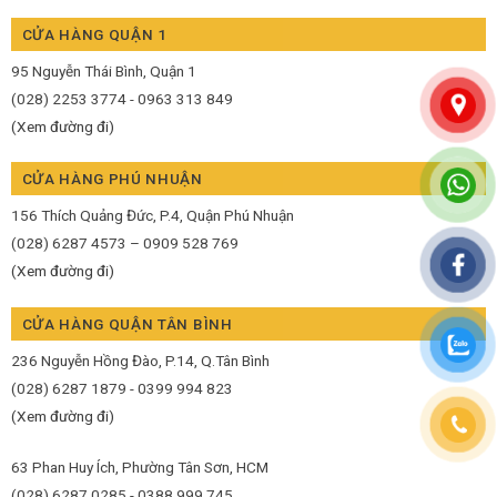
CỬA HÀNG QUẬN 1
95 Nguyễn Thái Bình, Quận 1
(028) 2253 3774 - 0963 313 849
(Xem đường đi)
CỬA HÀNG PHÚ NHUẬN
156 Thích Quảng Đức, P.4, Quận Phú Nhuận
(028) 6287 4573 – 0909 528 769
(Xem đường đi)
CỬA HÀNG QUẬN TÂN BÌNH
236 Nguyễn Hồng Đào, P.14, Q.Tân Bình
(028) 6287 1879 - 0399 994 823
(Xem đường đi)
63 Phan Huy Ích, Phường Tân Sơn, HCM
(028) 6287 0285 - 0388 999 745