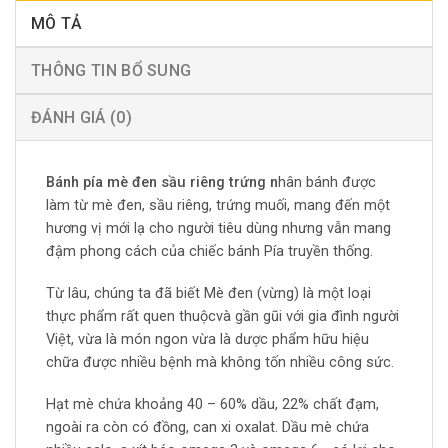
MÔ TẢ
THÔNG TIN BỔ SUNG
ĐÁNH GIÁ (0)
Bánh pía mè đen sầu riêng trứng n
hân bánh được
làm từ mè đen, sầu riêng, trứng muối, mang đến một
hương vị mới lạ cho người tiêu dùng nhưng vẫn mang
đậm phong cách của chiếc bánh Pía truyền thống.
Từ lâu, chúng ta đã biết Mè đen (vừng) là một loại
thực phẩm rất quen thuộcvà gần gũi với gia đình người
Việt, vừa là món ngon vừa là dược phẩm hữu hiệu
chữa được nhiều bệnh mà không tốn nhiều công sức.
Hạt mè chứa khoảng 40 – 60% dầu, 22% chất đạm,
ngoài ra còn có đồng, can xi oxalat. Dầu mè chứa