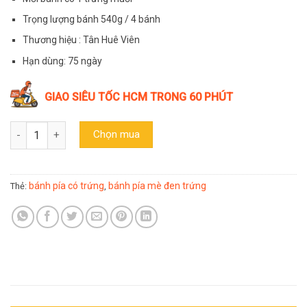
Trọng lượng bánh 540g / 4 bánh
Thương hiệu : Tân Huê Viên
Hạn dùng: 75 ngày
GIAO SIÊU TỐC HCM TRONG 60 PHÚT
Bánh pía truyền thống mè đen sầu riêng 1 trứng Tân Huê Viên 54
Chọn mua
bánh pía có trứng
bánh pía mè đen trứng
Thẻ:
,