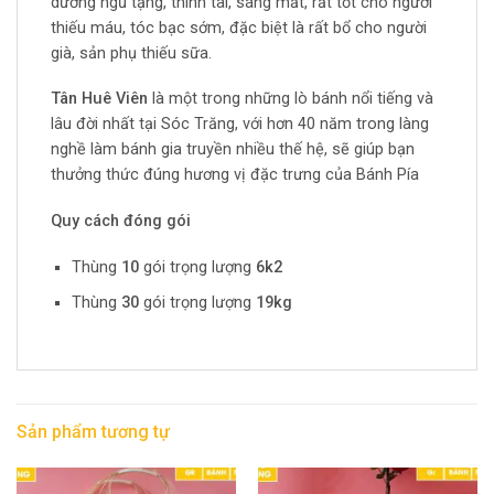
dưỡng ngũ tạng, thính tai, sáng mắt, rất tốt cho người
thiếu máu, tóc bạc sớm, đặc biệt là rất bổ cho người
già, sản phụ thiếu sữa.
Tân Huê Viên
là một trong những lò bánh nổi tiếng và
lâu đời nhất tại Sóc Trăng, với hơn 40 năm trong làng
nghề làm bánh gia truyền nhiều thế hệ, sẽ giúp bạn
thưởng thức đúng hương vị đặc trưng của Bánh Pía
Quy cách đóng gói
Thùng
10
gói trọng lượng
6k2
Thùng
30
gói trọng lượng
19kg
Sản phẩm tương tự