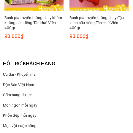
Bánh pía truyền thống chay khóm
Bánh pía truyền thống chay đậu
không sầu riêng Tân Huê Viên
xanh sầu riêng Tân Huê Viên
400gr
400gr
93.000
₫
93.000
₫
HỖ TRỢ KHÁCH HÀNG
Ưu đãi - Khuyến mãi
Đặc Sản Việt Nam
Cẩm nang du lịch
Món ngon mỗi ngày
Khỏe đẹp mỗi ngày
Mẹo vặt cuộc sống