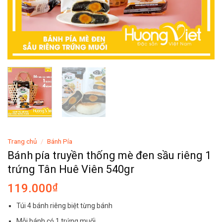
Trang chủ
/
Bánh Pía
Bánh pía truyền thống mè đen sầu riêng 1
trứng Tân Huê Viên 540gr
119.000
₫
Túi 4 bánh riêng biệt từng bánh
Mỗi bánh có 1 trứng muối